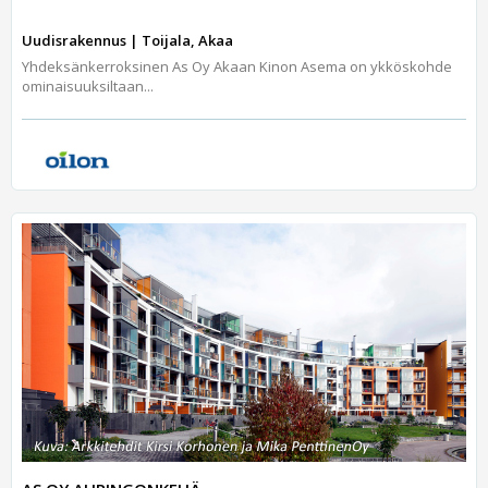
Uudisrakennus | Toijala, Akaa
Yhdeksänkerroksinen As Oy Akaan Kinon Asema on ykköskohde
ominaisuuksiltaan...