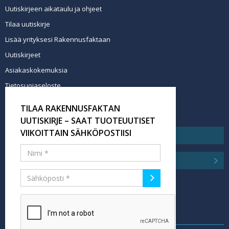
Uutiskirjeen aikataulu ja ohjeet
Tilaa uutiskirje
Lisää yrityksesi Rakennusfaktaan
Uutiskirjeet
Asiakaskokemuksia
Tietosuojaseloste
Newsletter info in English
TILAA RAKENNUSFAKTAN
Tilaa uutiskirje
UUTISKIRJE – SAAT TUOTEUUTISET
VIIKOITTAIN SÄHKÖPOSTIISI