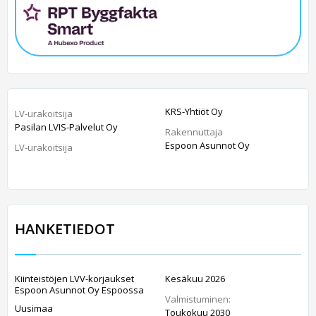
KRS-Yhtiöt Oy
LV-urakoitsija
Pasilan LVIS-Palvelut Oy
Rakennuttaja
Espoon Asunnot Oy
LV-urakoitsija
HANKETIEDOT
Kiinteistöjen LVV-korjaukset
Kesäkuu 2026
Espoon Asunnot Oy Espoossa
Valmistuminen:
Uusimaa
Toukokuu 2030