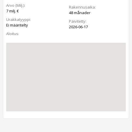
Arvo (Milj.):
Rakennusaika:
7 milj. €
48 månader
Urakkatyyppi:
Päivitetty:
Ei määritelty
2026-06-17
Aloitus: