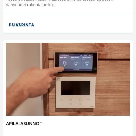
vahvuudet rakentajan ku...
APILA-ASUNNOT