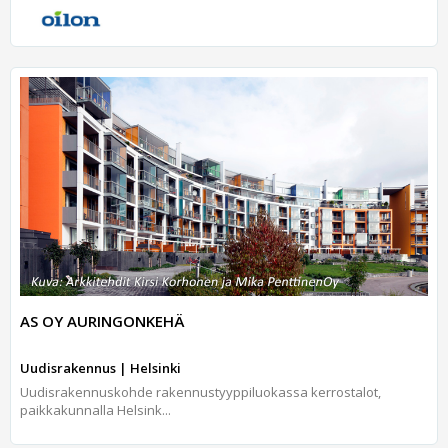
AS OY AURINGONKEHÄ
Uudisrakennus | Helsinki
Uudisrakennuskohde rakennustyyppiluokassa kerrostalot,
paikkakunnalla Helsink...