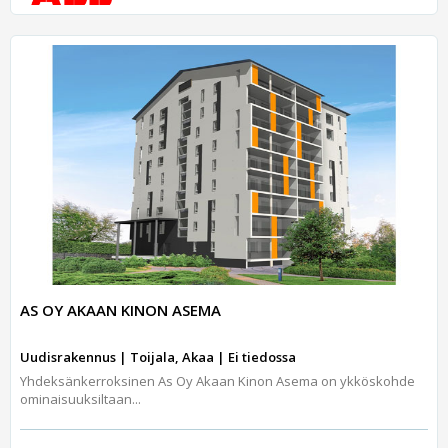
AS OY AKAAN KINON ASEMA
Uudisrakennus | Toijala, Akaa | Ei tiedossa
Yhdeksänkerroksinen As Oy Akaan Kinon Asema on ykköskohde
ominaisuuksiltaan...