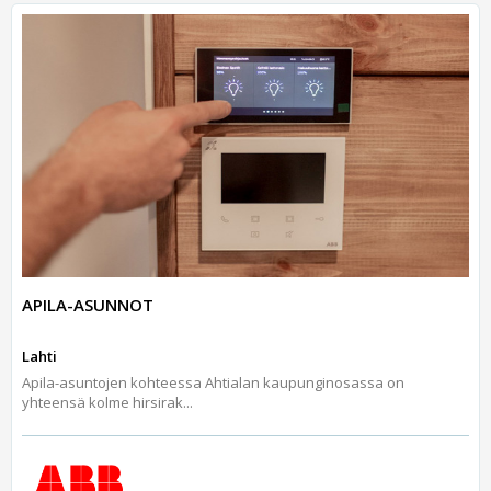
APILA-ASUNNOT
Lahti
Apila-asuntojen kohteessa Ahtialan kaupunginosassa on
yhteensä kolme hirsirak...