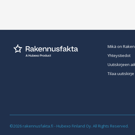
Mikä on Raken
Yhteystiedot
Uutiskirjeen ai
Tilaa uutiskirje
©2026 rakennusfakta.fi - Hubexo Finland Oy. All Rights Reserved.