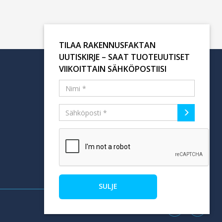
TILAA RAKENNUSFAKTAN
UUTISKIRJE – SAAT TUOTEUUTISET
VIIKOITTAIN SÄHKÖPOSTIISI
Tilaa uutiskirje
SULJE