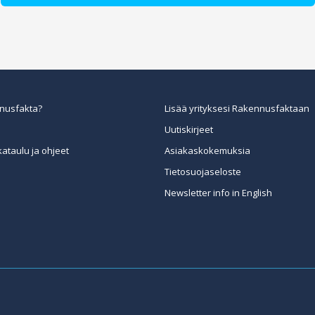
nusfakta?
Lisää yrityksesi Rakennusfaktaan
Uutiskirjeet
kataulu ja ohjeet
Asiakaskokemuksia
Tietosuojaseloste
Newsletter info in English