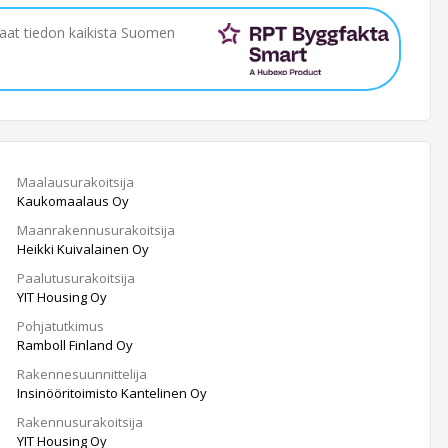
saat tiedon kaikista Suomen
Maalausurakoitsija
Kaukomaalaus Oy
Maanrakennusurakoitsija
Heikki Kuivalainen Oy
Paalutusurakoitsija
YIT Housing Oy
Pohjatutkimus
Ramboll Finland Oy
Rakennesuunnittelija
Insinööritoimisto Kantelinen Oy
Rakennusurakoitsija
YIT Housing Oy