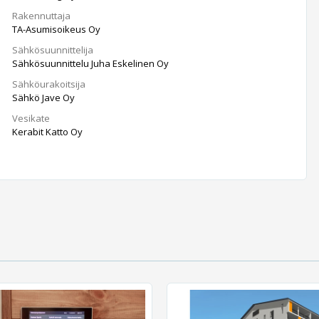
Rakennuttaja
TA-Asumisoikeus Oy
Sähkösuunnittelija
Sähkösuunnittelu Juha Eskelinen Oy
Sähköurakoitsija
Sähkö Jave Oy
Vesikate
Kerabit Katto Oy