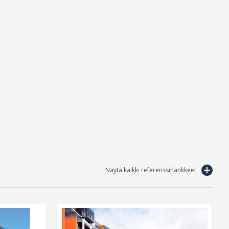
Näytä kaikki referenssihankkeet