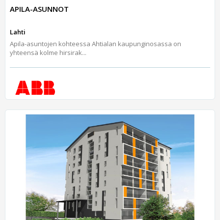
APILA-ASUNNOT
Lahti
Apila-asuntojen kohteessa Ahtialan kaupunginosassa on
yhteensä kolme hirsirak...