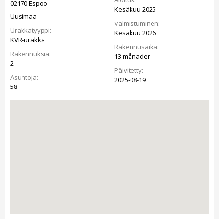
02170 Espoo
Kesäkuu 2025
Uusimaa
Valmistuminen:
Urakkatyyppi:
Kesäkuu 2026
KVR-urakka
Rakennusaika:
Rakennuksia:
13 månader
2
Päivitetty:
Asuntoja:
2025-08-19
58