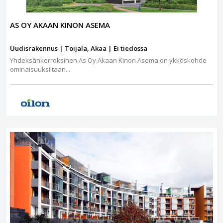
AS OY AKAAN KINON ASEMA
Uudisrakennus | Toijala, Akaa | Ei tiedossa
Yhdeksänkerroksinen As Oy Akaan Kinon Asema on ykköskohde
ominaisuuksiltaan...