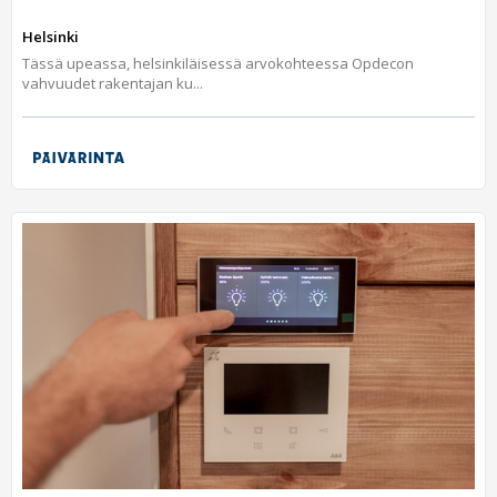
Helsinki
Tässä upeassa, helsinkiläisessä arvokohteessa Opdecon
vahvuudet rakentajan ku...