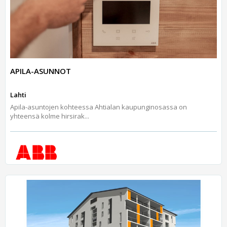
APILA-ASUNNOT
Lahti
Apila-asuntojen kohteessa Ahtialan kaupunginosassa on
yhteensä kolme hirsirak...