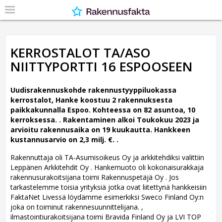
KERROSTALOT TA/ASO
NIITTYPORTTI 16 ESPOOSEEN
Uudisrakennuskohde rakennustyyppiluokassa
kerrostalot, Hanke koostuu 2 rakennuksesta
paikkakunnalla Espoo. Kohteessa on 82 asuntoa, 10
kerroksessa. .
Rakentaminen alkoi Toukokuu 2023 ja
arvioitu rakennusaika on 19 kuukautta. Hankkeen
kustannusarvio on 2,3 milj. €. .
Rakennuttaja oli TA-Asumisoikeus Oy ja arkkitehdiksi valittiin
Leppänen Arkkitehdit Oy .
Hankemuoto oli kokonaisurakkaja
rakennusurakoitsijana toimi Rakennuspetäjä Oy . Jos
tarkastelemme toisia yrityksiä jotka ovat liitettynä hankkeisiin
FaktaNet Livessä löydämme esimerkiksi Sweco Finland Oy:n
joka on toiminut rakennesuunnittelijana. ,
ilmastointiurakoitsijana toimi Bravida Finland Oy ja LVI TOP