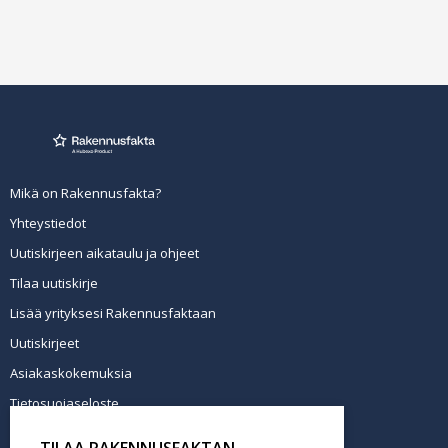
Mikä on Rakennusfakta?
Yhteystiedot
Uutiskirjeen aikataulu ja ohjeet
Tilaa uutiskirje
Lisää yrityksesi Rakennusfaktaan
Uutiskirjeet
Asiakaskokemuksia
Tietosuojaseloste
Newsletter info in English