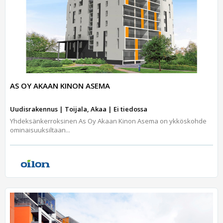
AS OY AKAAN KINON ASEMA
Uudisrakennus | Toijala, Akaa | Ei tiedossa
Yhdeksänkerroksinen As Oy Akaan Kinon Asema on ykköskohde
ominaisuuksiltaan...