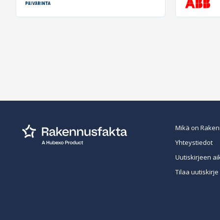
Mikä on Raken
Yhteystiedot
Uutiskirjeen ai
Tilaa uutiskirje