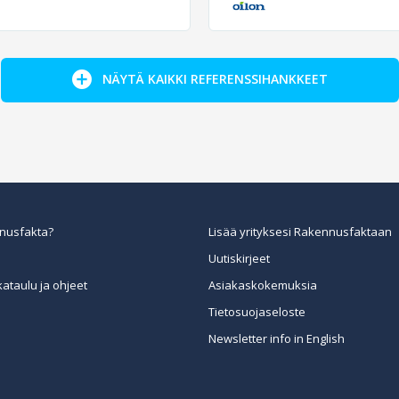
NÄYTÄ KAIKKI REFERENSSIHANKKEET
nusfakta?
Lisää yrityksesi Rakennusfaktaan
Uutiskirjeet
kataulu ja ohjeet
Asiakaskokemuksia
Tietosuojaseloste
Newsletter info in English