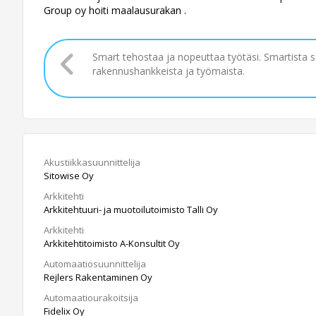
Group oy hoiti maalausurakan .
Smart tehostaa ja nopeuttaa työtäsi. Smartista 
rakennushankkeista ja työmaista.
Akustiikkasuunnittelija
Sitowise Oy
Arkkitehti
Arkkitehtuuri- ja muotoilutoimisto Talli Oy
Arkkitehti
Arkkitehtitoimisto A-Konsultit Oy
Automaatiosuunnittelija
Rejlers Rakentaminen Oy
Automaatiourakoitsija
Fidelix Oy