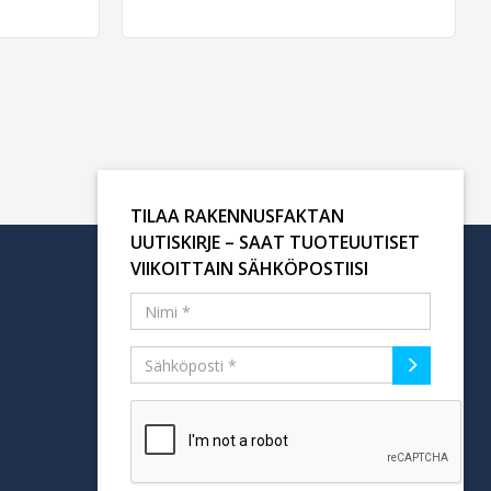
TILAA RAKENNUSFAKTAN
UUTISKIRJE – SAAT TUOTEUUTISET
VIIKOITTAIN SÄHKÖPOSTIISI
Tilaa uutiskirje