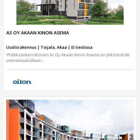
AS OY AKAAN KINON ASEMA
Uudisrakennus | Toijala, Akaa | Ei tiedossa
Yhdeksänkerroksinen As Oy Akaan Kinon Asema on ykköskohde
ominaisuuksiltaan...