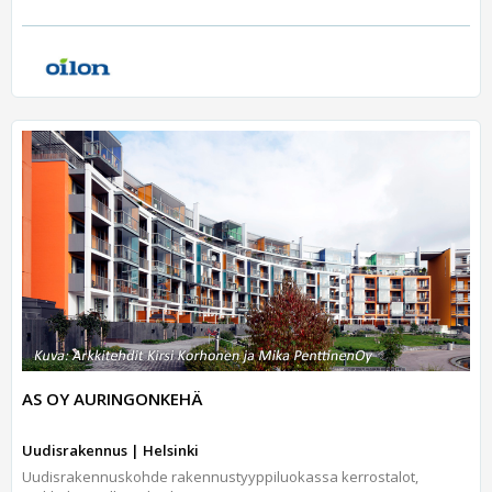
AS OY AURINGONKEHÄ
Uudisrakennus | Helsinki
Uudisrakennuskohde rakennustyyppiluokassa kerrostalot,