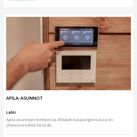
APILA-ASUNNOT
Lahti
Apila-asuntojen kohteessa Ahtialan kaupunginosassa on
yhteensä kolme hirsirak...