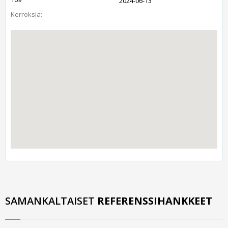
2024-06-13
Kerroksia:
SAMANKALTAISET
REFERENSSIHANKKEET