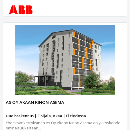
AS OY AKAAN KINON ASEMA
Uudisrakennus | Toijala, Akaa | Ei tiedossa
Yhdeksänkerroksinen As Oy Akaan Kinon Asema on ykköskohde
ominaisuuksiltaan...