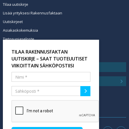
Tilaa uutiskirje
Lisää yrityksesi Rakennusfaktaan
Uutiskirjeet
Asiakaskokemuksia
Tietosuojaseloste
Newsletter info in English
TILAA RAKENNUSFAKTAN
Tilaa uutiskirje
UUTISKIRJE – SAAT TUOTEUUTISET
VIIKOITTAIN SÄHKÖPOSTIISI