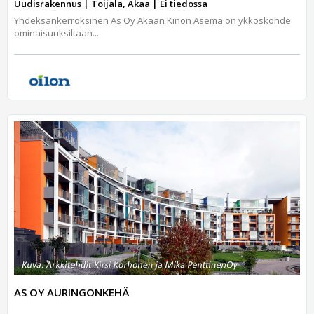
Uudisrakennus | Toijala, Akaa | Ei tiedossa
Yhdeksänkerroksinen As Oy Akaan Kinon Asema on ykköskohde
ominaisuuksiltaan...
AS OY AURINGONKEHÄ