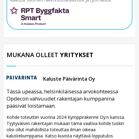
MUKANA OLLEET
YRITYKSET
Kaluste Päivärinta Oy
Tässä upeassa, helsinkiläisessä arvokohteessa
Opdecon vahvuudet rakentajan kumppanina
pääsivät loistamaan.
Kohde toteuttiin vuonna 2024 Kymppirakenne Oy:n kanssa.
Tyytyväisen rakentajan mukaan tämä vaativa kohde tuskin
olisi ollut mahdollista toteuttaa ilman oikeaa
kalustekumppania. Katso kuvista näyttävä lopputulos