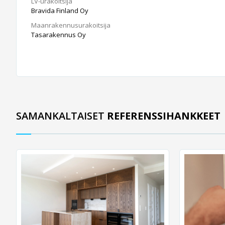
LV-urakoitsija
Bravida Finland Oy
Maanrakennusurakoitsija
Tasarakennus Oy
SAMANKALTAISET
REFERENSSIHANKKEET