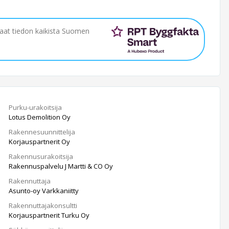
saat tiedon kaikista Suomen
Purku-urakoitsija
Lotus Demolition Oy
Rakennesuunnittelija
Korjauspartnerit Oy
Rakennusurakoitsija
Rakennuspalvelu J Martti & CO Oy
Rakennuttaja
Asunto-oy Varkkaniitty
Rakennuttajakonsultti
Korjauspartnerit Turku Oy