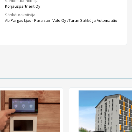
Sähkösuunnittelija
Korjauspartnerit Oy
Sähköurakoitsija
Ab Pargas Ljus - Paraisten Valo Oy /Turun Sähkö ja Automaatio