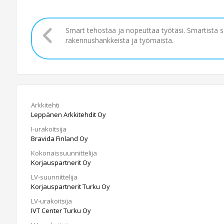
Smart tehostaa ja nopeuttaa työtäsi. Smartista 
rakennushankkeista ja työmaista.
Arkkitehti
Leppänen Arkkitehdit Oy
I-urakoitsija
Bravida Finland Oy
Kokonaissuunnittelija
Korjauspartnerit Oy
LV-suunnittelija
Korjauspartnerit Turku Oy
LV-urakoitsija
IVT Center Turku Oy