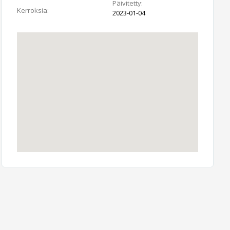
Päivitetty:
Kerroksia:
2023-01-04