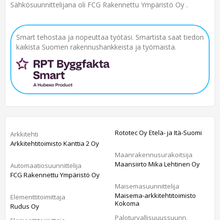
Sähkösuunnittelijana oli FCG Rakennettu Ympäristö Oy .
Smart tehostaa ja nopeuttaa työtäsi. Smartista saat tiedon
kaikista Suomen rakennushankkeista ja työmaista.
Rototec Oy Etelä- ja Itä-Suomi
Arkkitehti
Arkkitehtitoimisto Kanttia 2 Oy
Maanrakennusurakoitsija
Maansiirto Mika Lehtinen Oy
Automaatiosuunnittelija
FCG Rakennettu Ympäristö Oy
Maisemasuunnittelija
Maisema-arkkitehtitoimisto
Elementtitoimittaja
Kokoma
Rudus Oy
Paloturvallisuuussuunn.