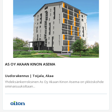
AS OY AKAAN KINON ASEMA
Uudisrakennus | Toijala, Akaa
Yhdeksänkerroksinen As Oy Akaan Kinon Asema on ykköskohde
ominaisuuksiltaan...