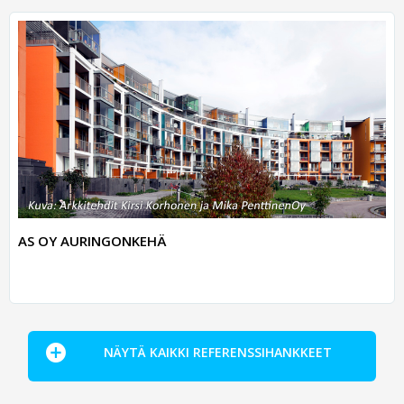
AS OY AURINGONKEHÄ
NÄYTÄ KAIKKI REFERENSSIHANKKEET