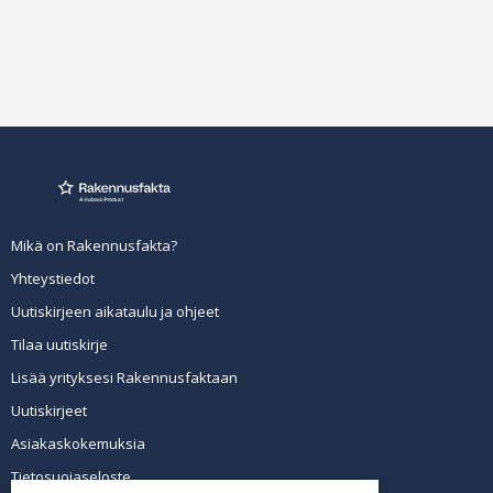
Mikä on Rakennusfakta?
Yhteystiedot
Uutiskirjeen aikataulu ja ohjeet
Tilaa uutiskirje
Lisää yrityksesi Rakennusfaktaan
Uutiskirjeet
Asiakaskokemuksia
Tietosuojaseloste