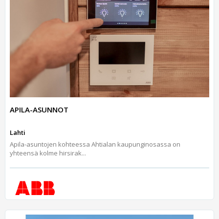
APILA-ASUNNOT
Lahti
Apila-asuntojen kohteessa Ahtialan kaupunginosassa on
yhteensä kolme hirsirak...