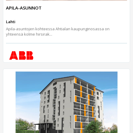
APILA-ASUNNOT
Lahti
Apila-asuntojen kohteessa Ahtialan kaupunginosassa on
yhteensä kolme hirsirak...