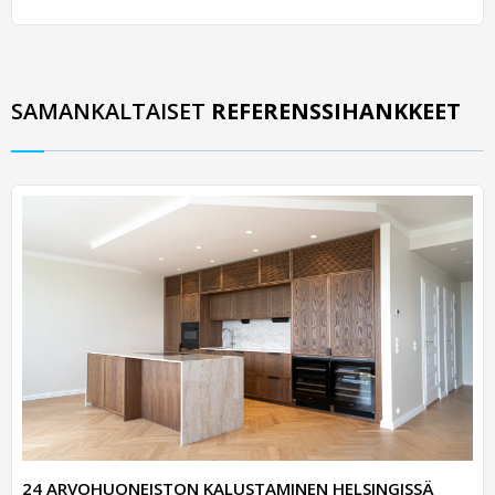
SAMANKALTAISET
REFERENSSIHANKKEET
24 ARVOHUONEISTON KALUSTAMINEN HELSINGISSÄ