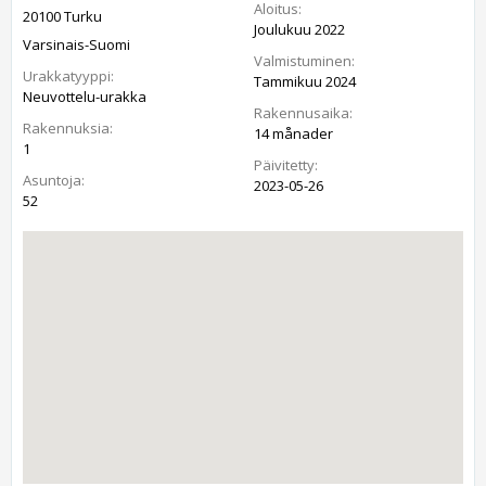
Aloitus:
20100 Turku
Joulukuu 2022
Varsinais-Suomi
Valmistuminen:
Urakkatyyppi:
Tammikuu 2024
Neuvottelu-urakka
Rakennusaika:
Rakennuksia:
14 månader
1
Päivitetty:
Asuntoja:
2023-05-26
52