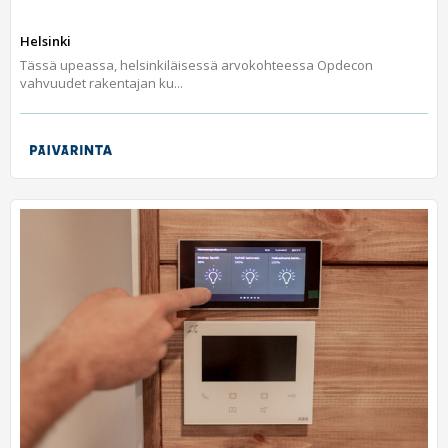
Helsinki
Tässä upeassa, helsinkiläisessä arvokohteessa Opdecon
vahvuudet rakentajan ku...