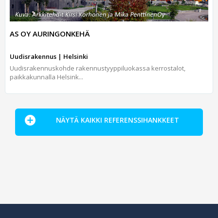
AS OY AURINGONKEHÄ
Uudisrakennus | Helsinki
Uudisrakennuskohde rakennustyyppiluokassa kerrostalot,
paikkakunnalla Helsink...
NÄYTÄ KAIKKI REFERENSSIHANKKEET