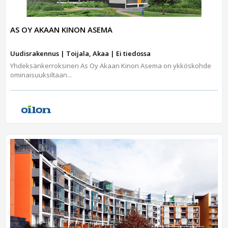
AS OY AKAAN KINON ASEMA
Uudisrakennus | Toijala, Akaa | Ei tiedossa
Yhdeksänkerroksinen As Oy Akaan Kinon Asema on ykköskohde
ominaisuuksiltaan...