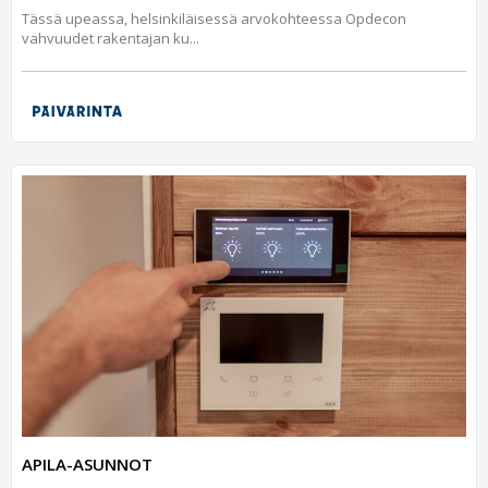
Tässä upeassa, helsinkiläisessä arvokohteessa Opdecon
vahvuudet rakentajan ku...
APILA-ASUNNOT