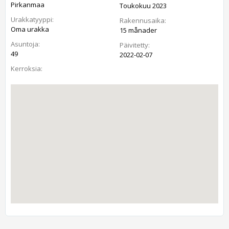
Pirkanmaa
Toukokuu 2023
Urakkatyyppi:
Rakennusaika:
Oma urakka
15 månader
Asuntoja:
Päivitetty:
49
2022-02-07
Kerroksia: