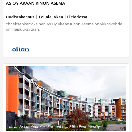
AS OY AKAAN KINON ASEMA
Uudisrakennus | Toijala, Akaa | Ei tiedossa
Yhdeksänkerroksinen As Oy Akaan Kinon Asema on ykköskohde
ominaisuuksiltaan...