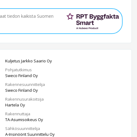
saat tiedon kaikista Suomen
Kuljetus Jarkko Saario Oy
Pohjatutkimus
Sweco Finland Oy
Rakennesuunnittelija
Sweco Finland Oy
Rakennusurakoitsija
Hartela Oy
Rakennuttaja
TA-Asumisoikeus Oy
Sähkösuunnittelija
A-Insinöörit Suunnittelu Oy