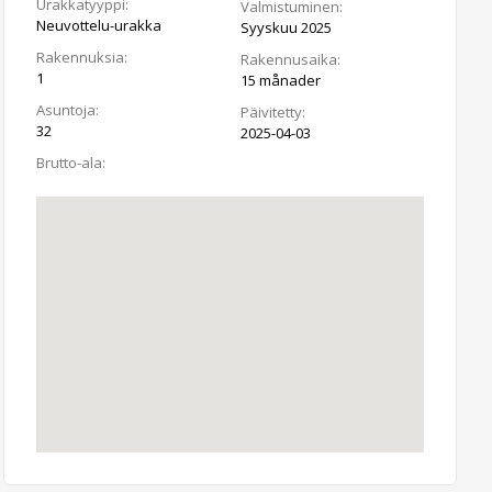
Urakkatyyppi:
Valmistuminen:
Neuvottelu-urakka
Syyskuu 2025
Rakennuksia:
Rakennusaika:
1
15 månader
Asuntoja:
Päivitetty:
32
2025-04-03
Brutto-ala: