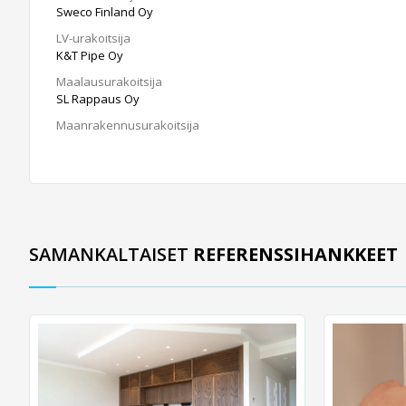
Sweco Finland Oy
LV-urakoitsija
K&T Pipe Oy
Maalausurakoitsija
SL Rappaus Oy
Maanrakennusurakoitsija
SAMANKALTAISET
REFERENSSIHANKKEET