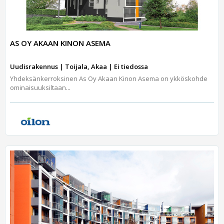
AS OY AKAAN KINON ASEMA
Uudisrakennus | Toijala, Akaa | Ei tiedossa
Yhdeksänkerroksinen As Oy Akaan Kinon Asema on ykköskohde
ominaisuuksiltaan...