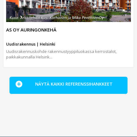
AS OY AURINGONKEHÄ
Uudisrakennus | Helsinki
Uudisrakennuskohde rakennustyyppiluokassa kerrostalot,
paikkakunnalla Helsink...
NÄYTÄ KAIKKI REFERENSSIHANKKEET