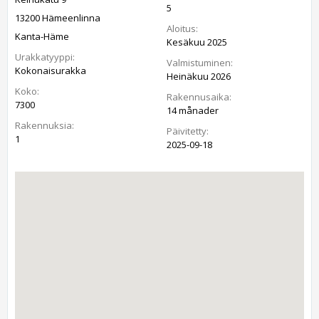
5
13200 Hämeenlinna
Aloitus:
Kanta-Häme
Kesäkuu 2025
Urakkatyyppi:
Valmistuminen:
Kokonaisurakka
Heinäkuu 2026
Koko:
Rakennusaika:
7300
14 månader
Rakennuksia:
Päivitetty:
1
2025-09-18