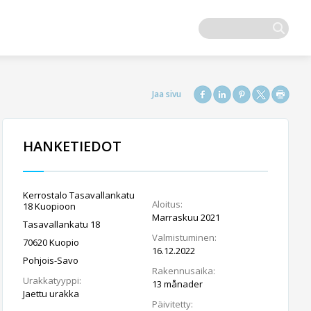
HANKETIEDOT
Kerrostalo Tasavallankatu
Aloitus:
18 Kuopioon
Marraskuu 2021
Tasavallankatu 18
Valmistuminen:
70620 Kuopio
16.12.2022
Pohjois-Savo
Rakennusaika:
Urakkatyyppi:
13 månader
Jaettu urakka
Päivitetty: