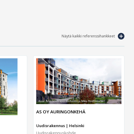
Näytä kaikki referenssihankkeet
AS OY AURINGONKEHÄ
Uudisrakennus | Helsinki
Uudisrakennuskohde