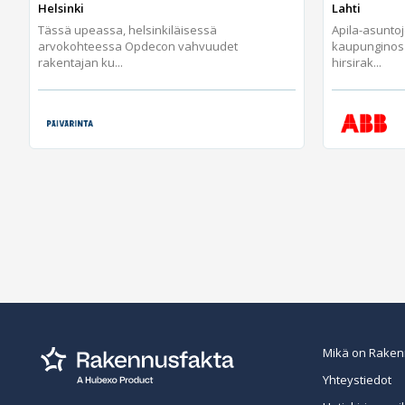
Helsinki
Lahti
Tässä upeassa, helsinkiläisessä
Apila-asunto
arvokohteessa Opdecon vahvuudet
kaupunginos
rakentajan ku...
hirsirak...
Mikä on Raken
Yhteystiedot