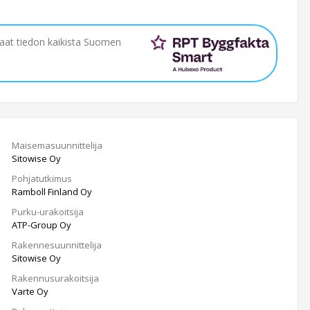
saat tiedon kaikista Suomen
Maisemasuunnittelija
Sitowise Oy
Pohjatutkimus
Ramboll Finland Oy
Purku-urakoitsija
ATP-Group Oy
Rakennesuunnittelija
Sitowise Oy
Rakennusurakoitsija
Varte Oy