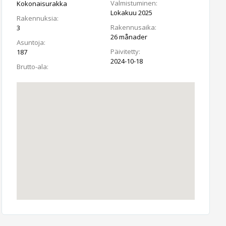
Valmistuminen:
Kokonaisurakka
Lokakuu 2025
Rakennuksia:
Rakennusaika:
3
26 månader
Asuntoja:
Päivitetty:
187
2024-10-18
Brutto-ala: