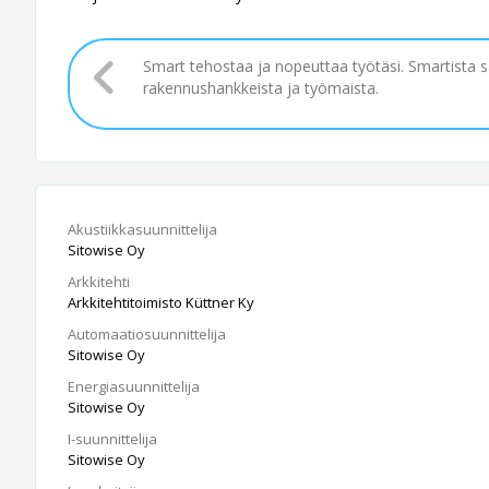
Smart tehostaa ja nopeuttaa työtäsi. Smartista 
rakennushankkeista ja työmaista.
Akustiikkasuunnittelija
Sitowise Oy
Arkkitehti
Arkkitehtitoimisto Küttner Ky
Automaatiosuunnittelija
Sitowise Oy
Energiasuunnittelija
Sitowise Oy
I-suunnittelija
Sitowise Oy