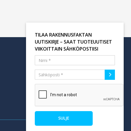
TILAA RAKENNUSFAKTAN
UUTISKIRJE – SAAT TUOTEUUTISET
VIIKOITTAIN SÄHKÖPOSTIISI
Tilaa uutiskirje
SULJE