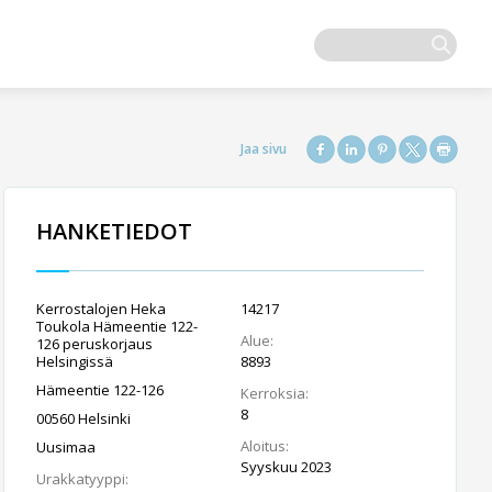
HANKETIEDOT
Kerrostalojen Heka
14217
Toukola Hämeentie 122-
Alue:
126 peruskorjaus
Helsingissä
8893
Hämeentie 122-126
Kerroksia:
8
00560 Helsinki
Aloitus:
Uusimaa
Syyskuu 2023
Urakkatyyppi: