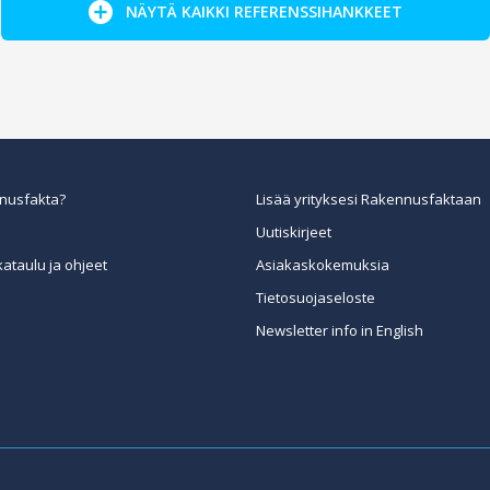
NÄYTÄ KAIKKI REFERENSSIHANKKEET
nusfakta?
Lisää yrityksesi Rakennusfaktaan
Uutiskirjeet
kataulu ja ohjeet
Asiakaskokemuksia
Tietosuojaseloste
Newsletter info in English