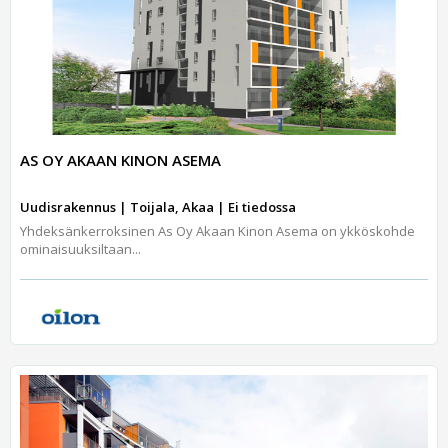
AS OY AKAAN KINON ASEMA
Uudisrakennus | Toijala, Akaa | Ei tiedossa
Yhdeksänkerroksinen As Oy Akaan Kinon Asema on ykköskohde
ominaisuuksiltaan...