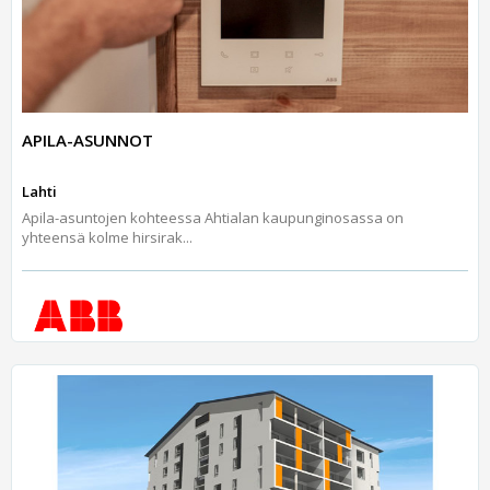
APILA-ASUNNOT
Lahti
Apila-asuntojen kohteessa Ahtialan kaupunginosassa on
yhteensä kolme hirsirak...