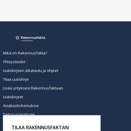
Mikä on Rakennusfakta?
Yhteystiedot
Uutiskirjeen aikataulu ja ohjeet
Tilaa uutiskirje
Lisää yrityksesi Rakennusfaktaan
Uutiskirjeet
Asiakaskokemuksia
Tietosuojaseloste
Newsletter info in English
TILAA RAKENNUSFAKTAN