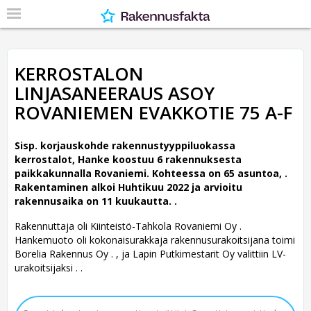
KERROSTALON
LINJASANEERAUS ASOY
ROVANIEMEN EVAKKOTIE 75 A-F
Sisp. korjauskohde rakennustyyppiluokassa
kerrostalot, Hanke koostuu 6 rakennuksesta
paikkakunnalla Rovaniemi. Kohteessa on 65 asuntoa, .
Rakentaminen alkoi Huhtikuu 2022 ja arvioitu
rakennusaika on 11 kuukautta. .
Rakennuttaja oli Kiinteistö-Tahkola Rovaniemi Oy .
Hankemuoto oli kokonaisurakkaja rakennusurakoitsijana toimi
Borelia Rakennus Oy . , ja Lapin Putkimestarit Oy valittiin LV-
urakoitsijaksi . .