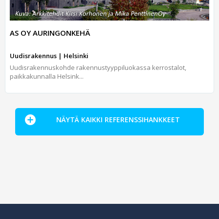
AS OY AURINGONKEHÄ
Uudisrakennus | Helsinki
Uudisrakennuskohde rakennustyyppiluokassa kerrostalot,
paikkakunnalla Helsink...
NÄYTÄ KAIKKI REFERENSSIHANKKEET