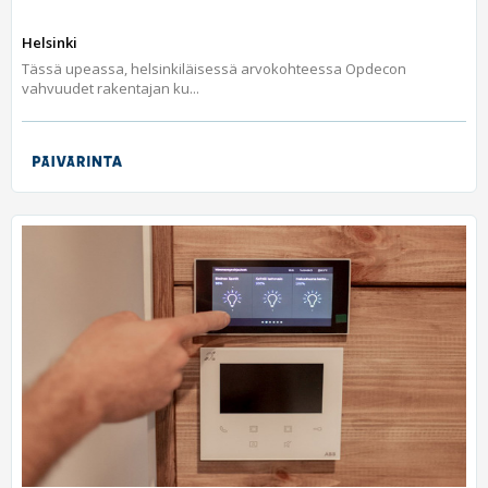
Helsinki
Tässä upeassa, helsinkiläisessä arvokohteessa Opdecon
vahvuudet rakentajan ku...