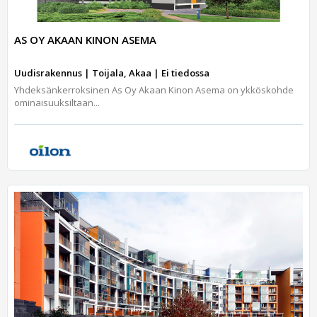
AS OY AKAAN KINON ASEMA
Uudisrakennus | Toijala, Akaa | Ei tiedossa
Yhdeksänkerroksinen As Oy Akaan Kinon Asema on ykköskohde
ominaisuuksiltaan...