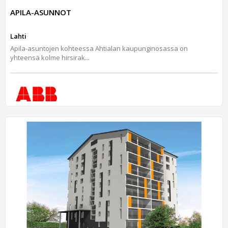
APILA-ASUNNOT
Lahti
Apila-asuntojen kohteessa Ahtialan kaupunginosassa on
yhteensä kolme hirsirak...