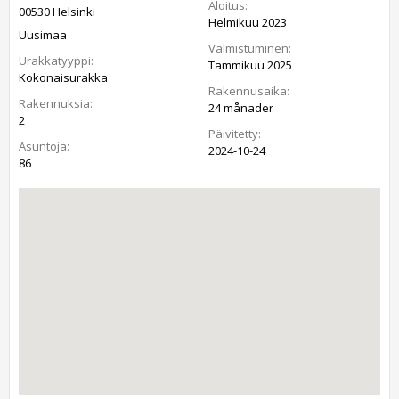
Aloitus:
00530 Helsinki
Helmikuu 2023
Uusimaa
Valmistuminen:
Urakkatyyppi:
Tammikuu 2025
Kokonaisurakka
Rakennusaika:
Rakennuksia:
24 månader
2
Päivitetty:
Asuntoja:
2024-10-24
86