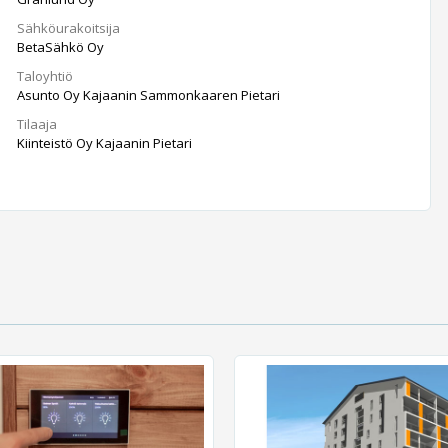
Sähköurakoitsija
BetaSähkö Oy
Taloyhtiö
Asunto Oy Kajaanin Sammonkaaren Pietari
Tilaaja
Kiinteistö Oy Kajaanin Pietari