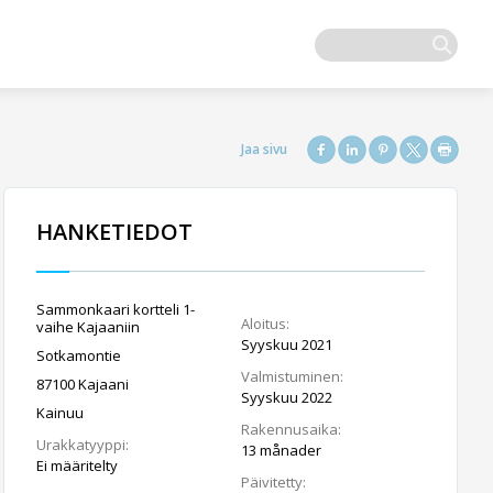
HANKETIEDOT
Sammonkaari kortteli 1-
Aloitus:
vaihe Kajaaniin
Syyskuu 2021
Sotkamontie
Valmistuminen:
87100 Kajaani
Syyskuu 2022
Kainuu
Rakennusaika:
Urakkatyyppi:
13 månader
Ei määritelty
Päivitetty: