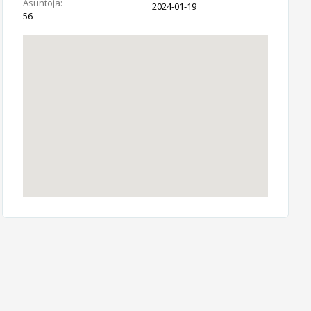
Asuntoja:
2024-01-19
56