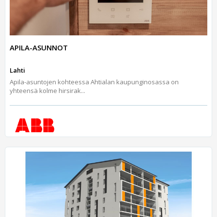
APILA-ASUNNOT
Lahti
Apila-asuntojen kohteessa Ahtialan kaupunginosassa on
yhteensä kolme hirsirak...