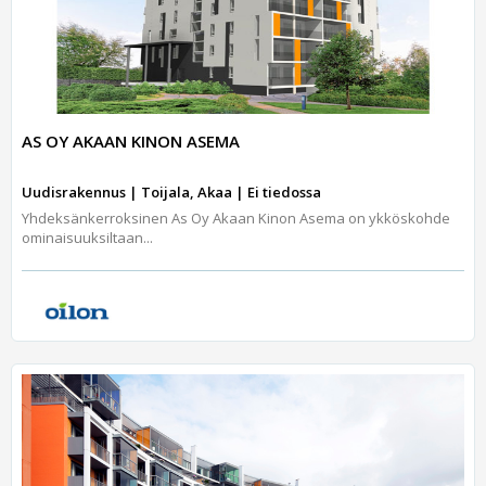
AS OY AKAAN KINON ASEMA
Uudisrakennus | Toijala, Akaa | Ei tiedossa
Yhdeksänkerroksinen As Oy Akaan Kinon Asema on ykköskohde
ominaisuuksiltaan...