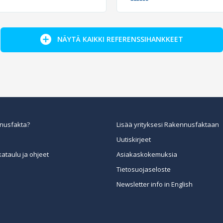
NÄYTÄ KAIKKI REFERENSSIHANKKEET
nusfakta?
Lisää yrityksesi Rakennusfaktaan
Uutiskirjeet
kataulu ja ohjeet
Asiakaskokemuksia
Tietosuojaseloste
Newsletter info in English