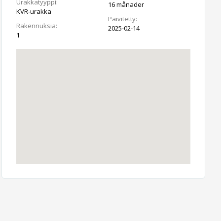
Urakkatyyppi:
16 månader
KVR-urakka
Päivitetty:
Rakennuksia:
2025-02-14
1