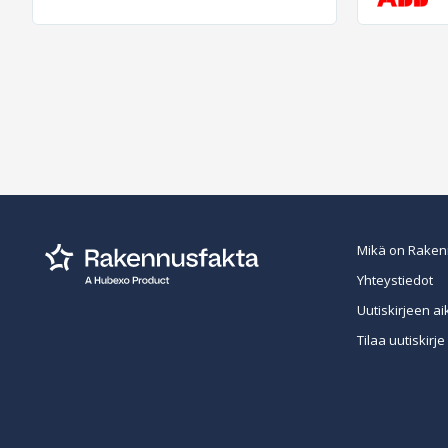
Mikä on Raken
Yhteystiedot
Uutiskirjeen ai
Tilaa uutiskirje