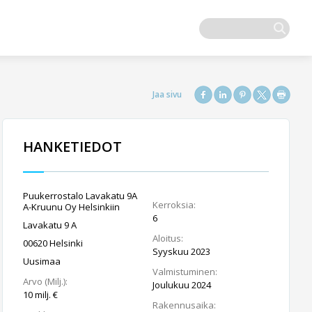
HANKETIEDOT
Puukerrostalo Lavakatu 9A
Kerroksia:
A-Kruunu Oy Helsinkiin
6
Lavakatu 9 A
Aloitus:
00620 Helsinki
Syyskuu 2023
Uusimaa
Valmistuminen:
Arvo (Milj.):
Joulukuu 2024
10 milj. €
Rakennusaika: