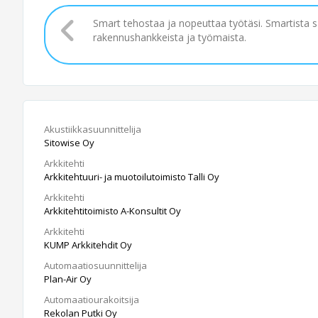
Smart tehostaa ja nopeuttaa työtäsi. Smartista 
rakennushankkeista ja työmaista.
Akustiikkasuunnittelija
Sitowise Oy
Arkkitehti
Arkkitehtuuri- ja muotoilutoimisto Talli Oy
Arkkitehti
Arkkitehtitoimisto A-Konsultit Oy
Arkkitehti
KUMP Arkkitehdit Oy
Automaatiosuunnittelija
Plan-Air Oy
Automaatiourakoitsija
Rekolan Putki Oy