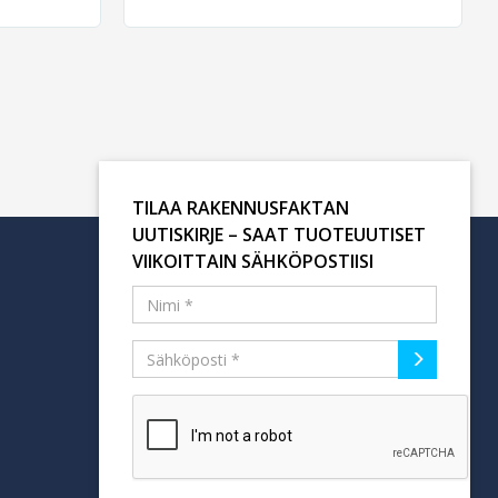
TILAA RAKENNUSFAKTAN
UUTISKIRJE – SAAT TUOTEUUTISET
VIIKOITTAIN SÄHKÖPOSTIISI
Tilaa uutiskirje