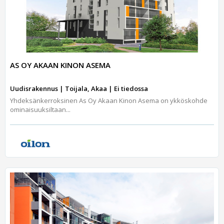
AS OY AKAAN KINON ASEMA
Uudisrakennus | Toijala, Akaa | Ei tiedossa
Yhdeksänkerroksinen As Oy Akaan Kinon Asema on ykköskohde
ominaisuuksiltaan...