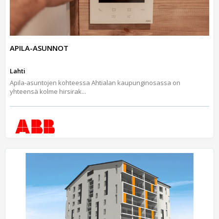
APILA-ASUNNOT
Lahti
Apila-asuntojen kohteessa Ahtialan kaupunginosassa on
yhteensä kolme hirsirak...