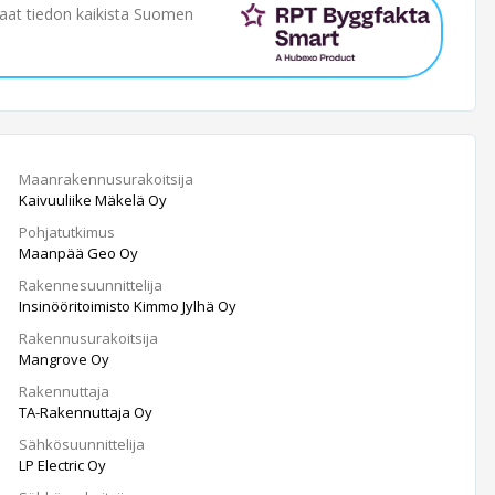
saat tiedon kaikista Suomen
Maanrakennusurakoitsija
Kaivuuliike Mäkelä Oy
Pohjatutkimus
Maanpää Geo Oy
Rakennesuunnittelija
Insinööritoimisto Kimmo Jylhä Oy
Rakennusurakoitsija
Mangrove Oy
Rakennuttaja
TA-Rakennuttaja Oy
Sähkösuunnittelija
LP Electric Oy