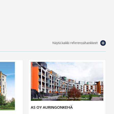
Näytä kaikki referenssihankkeet
AS OY AURINGONKEHÄ