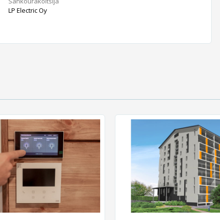
Sähköurakoitsija
LP Electric Oy