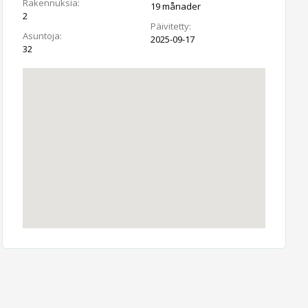
Rakennuksia:
19 månader
2
Päivitetty:
Asuntoja:
2025-09-17
32