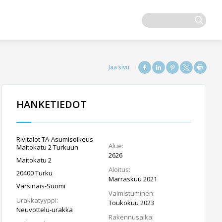
HANKETIEDOT
Rivitalot TA-Asumisoikeus
Alue:
Maitokatu 2 Turkuun
2626
Maitokatu 2
Aloitus:
20400 Turku
Marraskuu 2021
Varsinais-Suomi
Valmistuminen:
Urakkatyyppi:
Toukokuu 2023
Neuvottelu-urakka
Rakennusaika: