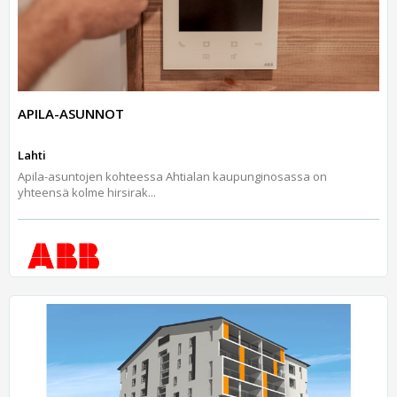
APILA-ASUNNOT
Lahti
Apila-asuntojen kohteessa Ahtialan kaupunginosassa on
yhteensä kolme hirsirak...