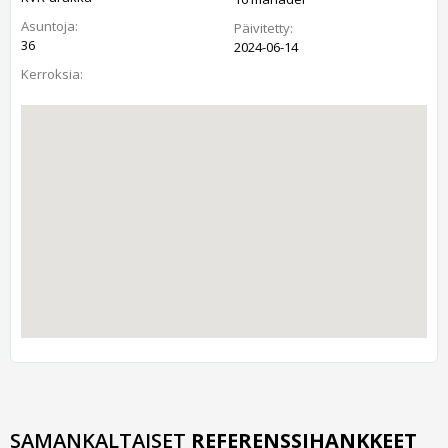
Asuntoja:
Päivitetty:
36
2024-06-14
Kerroksia:
SAMANKALTAISET
REFERENSSIHANKKEET