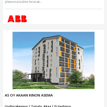
yhteensä kolme hirsirak...
AS OY AKAAN KINON ASEMA
Uudisrakennus | Toijala, Akaa | Ei tiedossa