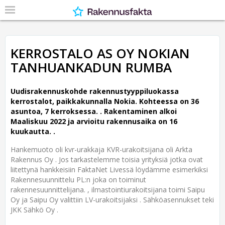
KERROSTALO AS OY NOKIAN
TANHUANKADUN RUMBA
Uudisrakennuskohde rakennustyyppiluokassa
kerrostalot, paikkakunnalla Nokia. Kohteessa on 36
asuntoa, 7 kerroksessa. .
Rakentaminen alkoi
Maaliskuu 2022 ja arvioitu rakennusaika on 16
kuukautta. .
Hankemuoto oli kvr-urakkaja KVR-urakoitsijana oli Arkta
Rakennus Oy . Jos tarkastelemme toisia yrityksiä jotka ovat
liitettynä hankkeisiin FaktaNet Livessä löydämme esimerkiksi
Rakennesuunnittelu PL:n joka on toiminut
rakennesuunnittelijana. , ilmastointiurakoitsijana toimi Saipu
Oy ja Saipu Oy valittiin LV-urakoitsijaksi . Sähköasennukset teki
JKK Sähkö Oy .