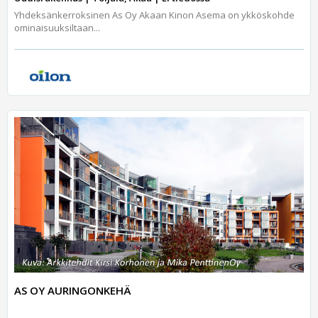
Yhdeksänkerroksinen As Oy Akaan Kinon Asema on ykköskohde
ominaisuuksiltaan...
AS OY AURINGONKEHÄ