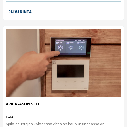
APILA-ASUNNOT
Lahti
Apila-asuntojen kohteessa Ahtialan kaupunginosassa on