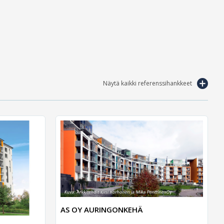
Näytä kaikki referenssihankkeet
AS OY AURINGONKEHÄ