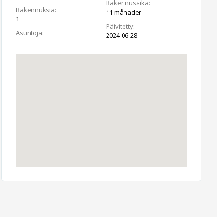
Rakennusaika:
Rakennuksia:
11 månader
1
Päivitetty:
Asuntoja:
2024-06-28