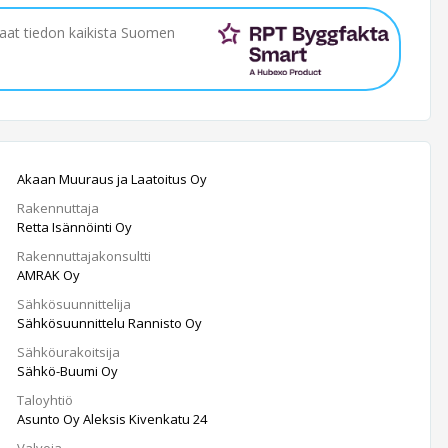
saat tiedon kaikista Suomen
Akaan Muuraus ja Laatoitus Oy
Rakennuttaja
Retta Isännöinti Oy
Rakennuttajakonsultti
AMRAK Oy
Sähkösuunnittelija
Sähkösuunnittelu Rannisto Oy
Sähköurakoitsija
Sähkö-Buumi Oy
Taloyhtiö
Asunto Oy Aleksis Kivenkatu 24
Valvoja