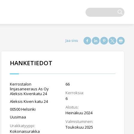
HANKETIEDOT
Kerrostalon
66
linjasaneeraus As Oy
Kerroksia:
Aleksis Kivenkatu 24
6
Aleksis Kiven katu 24
Aloitus:
00500 Helsinki
Heinäkuu 2024
Uusimaa
Valmistuminen:
Urakkatyyppi:
Toukokuu 2025
Kokonaisurakka