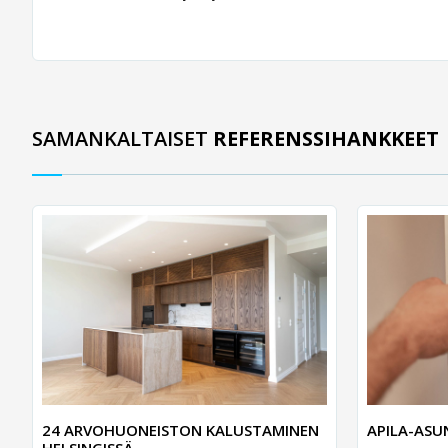
SAMANKALTAISET
REFERENSSIHANKKEET
24 ARVOHUONEISTON KALUSTAMINEN
APILA-AS
HELSINGISSÄ