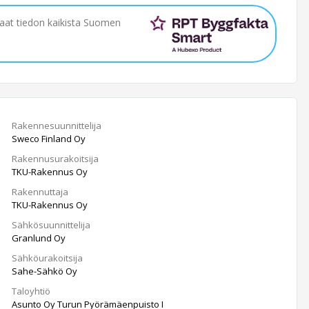
saat tiedon kaikista Suomen
Rakennesuunnittelija
Sweco Finland Oy
Rakennusurakoitsija
TKU-Rakennus Oy
Rakennuttaja
TKU-Rakennus Oy
Sähkösuunnittelija
Granlund Oy
Sähköurakoitsija
Sahe-Sähkö Oy
Taloyhtiö
Asunto Oy Turun Pyörämäenpuisto I