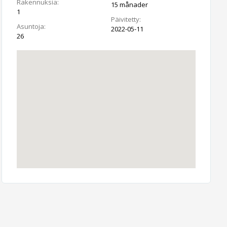
Rakennuksia:
15 månader
1
Päivitetty:
Asuntoja:
2022-05-11
26