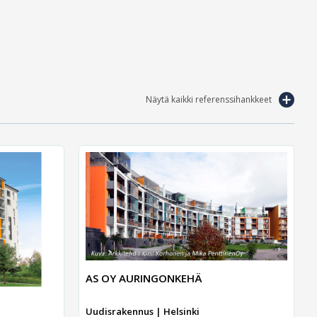
Näytä kaikki referenssihankkeet
AS OY AURINGONKEHÄ
Uudisrakennus | Helsinki