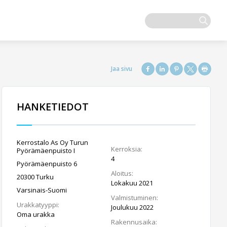
HANKETIEDOT
Kerrostalo As Oy Turun
Kerroksia:
Pyörämäenpuisto I
4
Pyörämäenpuisto 6
Aloitus:
20300 Turku
Lokakuu 2021
Varsinais-Suomi
Valmistuminen:
Urakkatyyppi:
Joulukuu 2022
Oma urakka
Rakennusaika: