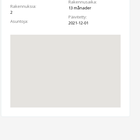
Rakennusaika:
Rakennuksia:
13 månader
2
Päivitetty:
Asuntoja:
2021-12-01