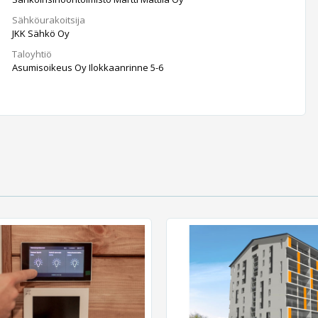
Sähköurakoitsija
JKK Sähkö Oy
Taloyhtiö
Asumisoikeus Oy Ilokkaanrinne 5-6