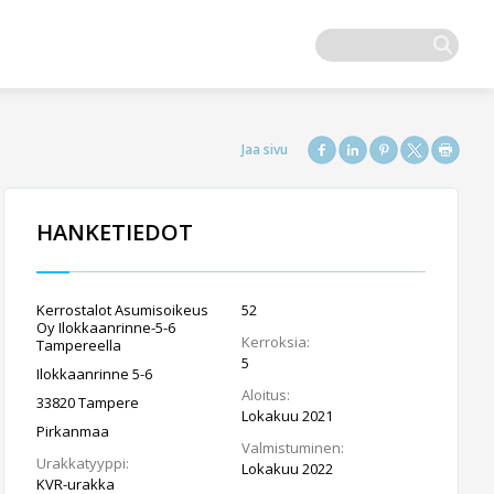
HANKETIEDOT
Kerrostalot Asumisoikeus
52
Oy Ilokkaanrinne-5-6
Kerroksia:
Tampereella
5
Ilokkaanrinne 5-6
Aloitus:
33820 Tampere
Lokakuu 2021
Pirkanmaa
Valmistuminen:
Urakkatyyppi:
Lokakuu 2022
KVR-urakka