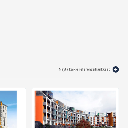
Näytä kaikki referenssihankkeet