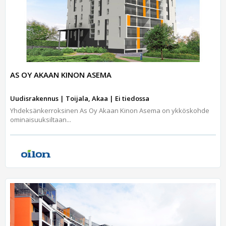
AS OY AKAAN KINON ASEMA
Uudisrakennus | Toijala, Akaa | Ei tiedossa
Yhdeksänkerroksinen As Oy Akaan Kinon Asema on ykköskohde
ominaisuuksiltaan...