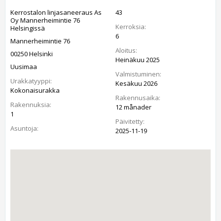
Kerrostalon linjasaneeraus As
43
Oy Mannerheimintie 76
Kerroksia:
Helsingissä
6
Mannerheimintie 76
Aloitus:
00250 Helsinki
Heinäkuu 2025
Uusimaa
Valmistuminen:
Urakkatyyppi:
Kesäkuu 2026
Kokonaisurakka
Rakennusaika:
Rakennuksia:
12 månader
1
Päivitetty:
Asuntoja:
2025-11-19