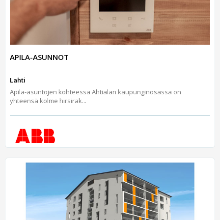
APILA-ASUNNOT
Lahti
Apila-asuntojen kohteessa Ahtialan kaupunginosassa on
yhteensä kolme hirsirak...