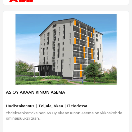
AS OY AKAAN KINON ASEMA
Uudisrakennus | Toijala, Akaa | Ei tiedossa
Yhdeksänkerroksinen As Oy Akaan Kinon Asema on ykköskohde
ominaisuuksiltaan...