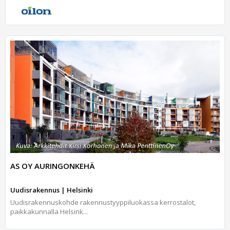
AS OY AURINGONKEHÄ
Uudisrakennus | Helsinki
Uudisrakennuskohde rakennustyyppiluokassa kerrostalot,
paikkakunnalla Helsink...