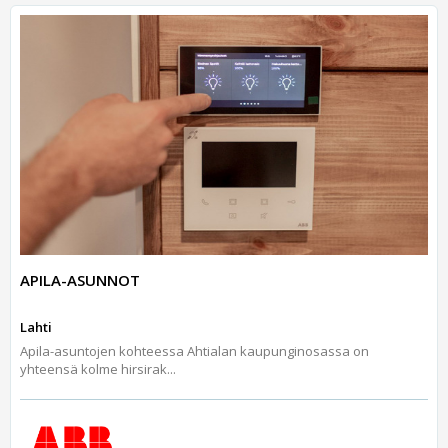
APILA-ASUNNOT
Lahti
Apila-asuntojen kohteessa Ahtialan kaupunginosassa on
yhteensä kolme hirsirak...