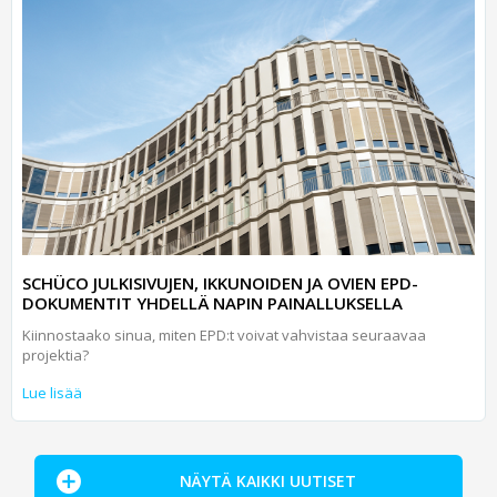
SCHÜCO JULKISIVUJEN, IKKUNOIDEN JA OVIEN EPD-
DOKUMENTIT YHDELLÄ NAPIN PAINALLUKSELLA
Kiinnostaako sinua, miten EPD:t voivat vahvistaa seuraavaa
projektia?
Lue lisää
NÄYTÄ KAIKKI UUTISET