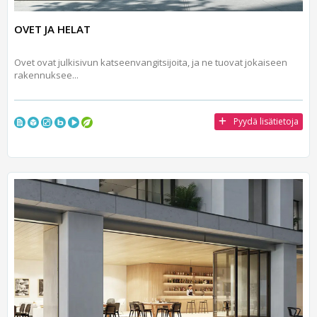
OVET JA HELAT
Ovet ovat julkisivun katseenvangitsijoita, ja ne tuovat jokaiseen
rakennuksee...
Pyydä lisätietoja