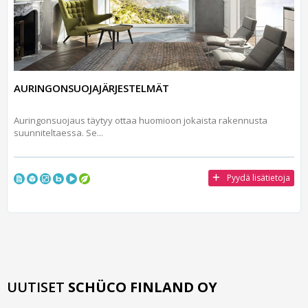
AURINGONSUOJAJÄRJESTELMÄT
Auringonsuojaus täytyy ottaa huomioon jokaista rakennusta
suunniteltaessa. Se...
Pyydä lisätietoja
UUTISET
SCHÜCO FINLAND OY