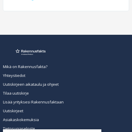
Mikä on Rakennusfakta?
Yhteystiedot
Uutiskirjeen aikataulu ja ohjeet
Tilaa uutiskirje
Lisää yrityksesi Rakennusfaktaan
Uutiskirjeet
Asiakaskokemuksia
Tietosuojaseloste