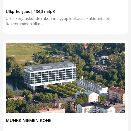
Ulkp. korjaus | 136,5 milj. €
Ulkp. korjauskohde rakennustyyppiluokassa kulttuuritalot, .
Rakentaminen alko...
MUNKKINIEMEN KONE