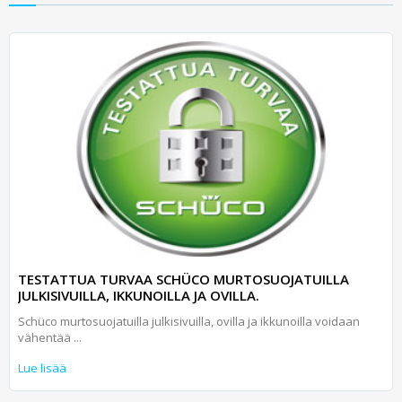
TESTATTUA TURVAA SCHÜCO MURTOSUOJATUILLA
JULKISIVUILLA, IKKUNOILLA JA OVILLA.
Schüco murtosuojatuilla julkisivuilla, ovilla ja ikkunoilla voidaan
vähentää ...
Lue lisää