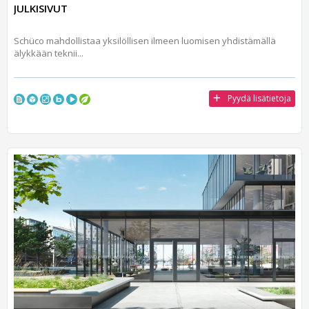
JULKISIVUT
Schüco mahdollistaa yksilöllisen ilmeen luomisen yhdistämällä
älykkään teknii...
Pyydä lisätietoja