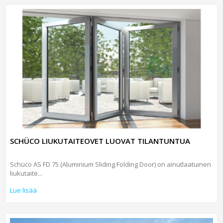
SCHÜCO LIUKUTAITEOVET LUOVAT TILANTUNTUA
Schüco AS FD 75 (Aluminium Sliding Folding Door) on ainutlaatuinen
liukutaite...
Lue lisää