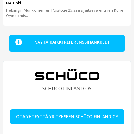
Helsinki
Helsingin Munkkiniemen Puistotie 25:ssä sijaitseva entinen Kone
Oy:n toimis...
NÄYTÄ KAIKKI REFERENSSIHANKKEET
SCHÜCO FINLAND OY
OTA YHTEYTTÄ YRITYKSEEN SCHÜCO FINLAND OY