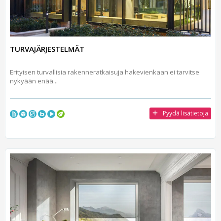
TURVAJÄRJESTELMÄT
Erityisen turvallisia rakenneratkaisuja hakevienkaan ei tarvitse
nykyään enää...
Pyydä lisätietoja