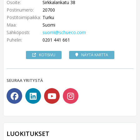
Osoite:
Sirkkalankatu 38
Postinumero:
20700
Postitoimipaikka:
Turku
Maa:
Suomi
Sähköposti:
suomi@schueco.com
Puhelin:
0201 441 661
KOTISIVU
NÄYTÄ KARTTA
SEURAA YRITYSTÄ
LUOKITUKSET