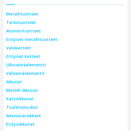
Metallituotteet
Terästuotteet
Alumiinituotteet
Erityiset metallituotteet
Valokatteet
Erityiset katteet
Ulkoseinäelementit
Väliseinäelementit
Ikkunat
Metalli-ikkunat
Kattoikkunat
Tuuletusluukut
Ikkunatarvikkeet
Erityisikkunat