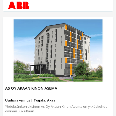
AS OY AKAAN KINON ASEMA
Uudisrakennus | Toijala, Akaa
Yhdeksänkerroksinen As Oy Akaan Kinon Asema on ykköskohde
ominaisuuksiltaan...