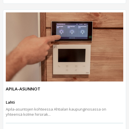
APILA-ASUNNOT
Lahti
Apila-asuntojen kohteessa Ahtialan kaupunginosassa on
yhteensä kolme hirsirak...