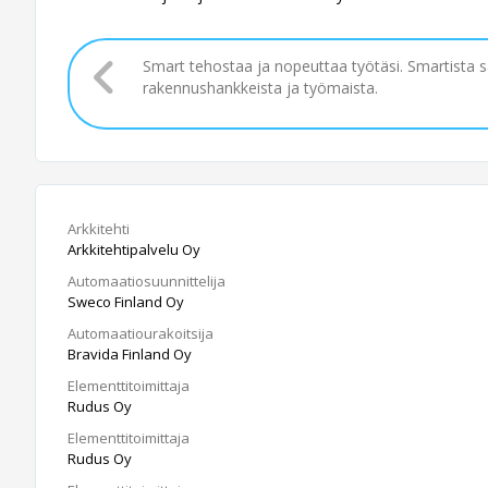
Smart tehostaa ja nopeuttaa työtäsi. Smartista 
rakennushankkeista ja työmaista.
Arkkitehti
Arkkitehtipalvelu Oy
Automaatiosuunnittelija
Sweco Finland Oy
Automaatiourakoitsija
Bravida Finland Oy
Elementtitoimittaja
Rudus Oy
Elementtitoimittaja
Rudus Oy