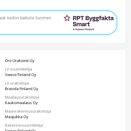
saat tiedon kaikista Suomen
Oro Urakointi Oy
LV-suunnittelija
Sweco Finland Oy
LV-urakoitsija
Bravida Finland Oy
Maalausurakoitsija
Kaukomaalaus Oy
Maanrakennusurakoitsija
Maajukka Oy
Rakennesuunnittelija
Sweco Finland Oy