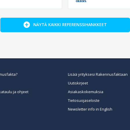
NÄYTÄ KAIKKI REFERENSSIHANKKEET
nusfakta?
Lisää yrityksesi Rakennusfaktaan
Uutiskirjeet
kataulu ja ohjeet
Asiakaskokemuksia
Tietosuojaseloste
Newsletter info in English