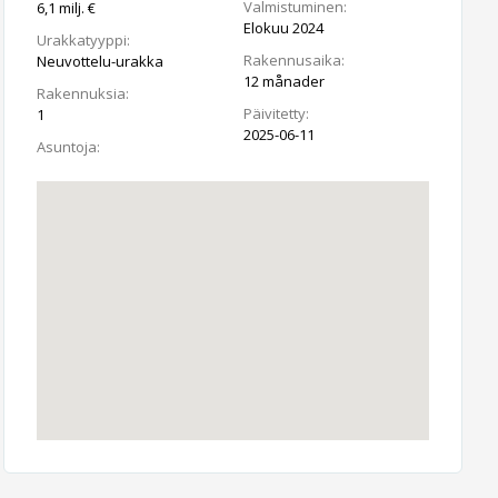
Valmistuminen:
6,1 milj. €
Elokuu 2024
Urakkatyyppi:
Rakennusaika:
Neuvottelu-urakka
12 månader
Rakennuksia:
Päivitetty:
1
2025-06-11
Asuntoja: