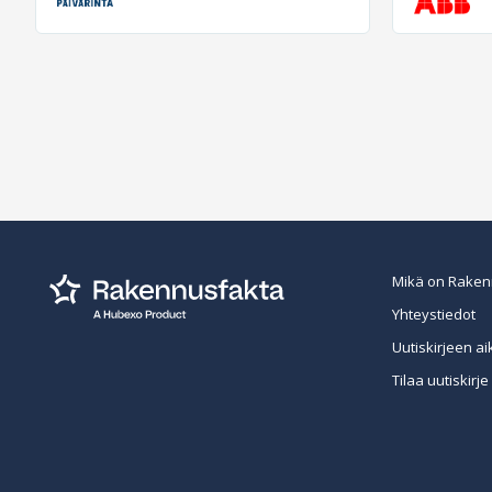
Mikä on Raken
Yhteystiedot
Uutiskirjeen ai
Tilaa uutiskirje