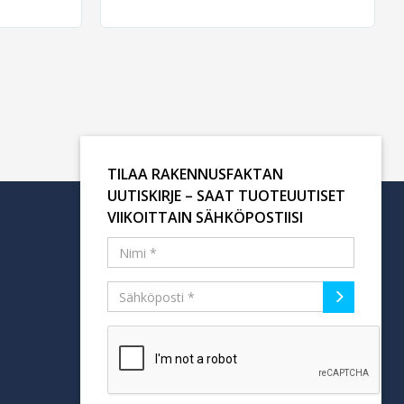
TILAA RAKENNUSFAKTAN
UUTISKIRJE – SAAT TUOTEUUTISET
VIIKOITTAIN SÄHKÖPOSTIISI
Tilaa uutiskirje