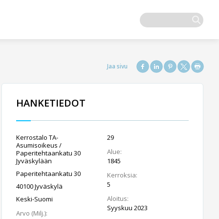
HANKETIEDOT
Kerrostalo TA-
29
Asumisoikeus /
Alue:
Paperitehtaankatu 30
Jyväskylään
1845
Paperitehtaankatu 30
Kerroksia:
5
40100 Jyväskylä
Aloitus:
Keski-Suomi
Syyskuu 2023
Arvo (Milj.):