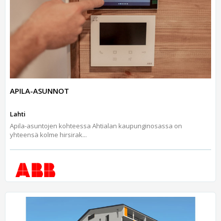
APILA-ASUNNOT
Lahti
Apila-asuntojen kohteessa Ahtialan kaupunginosassa on
yhteensä kolme hirsirak...