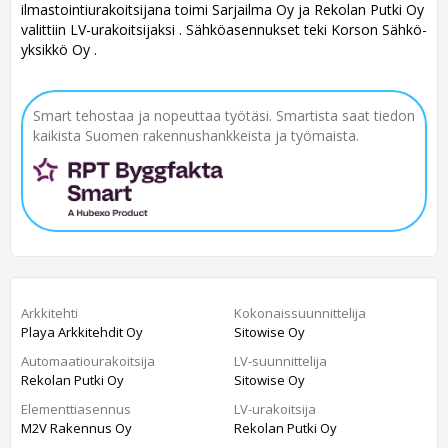
ilmastointiurakoitsijana toimi Sarjailma Oy ja Rekolan Putki Oy
valittiin LV-urakoitsijaksi . Sähköasennukset teki Korson Sähkö-
yksikkö Oy .
Smart tehostaa ja nopeuttaa työtäsi. Smartista saat tiedon
kaikista Suomen rakennushankkeista ja työmaista.
Arkkitehti
Kokonaissuunnittelija
Playa Arkkitehdit Oy
Sitowise Oy
Automaatiourakoitsija
LV-suunnittelija
Rekolan Putki Oy
Sitowise Oy
Elementtiasennus
LV-urakoitsija
M2V Rakennus Oy
Rekolan Putki Oy