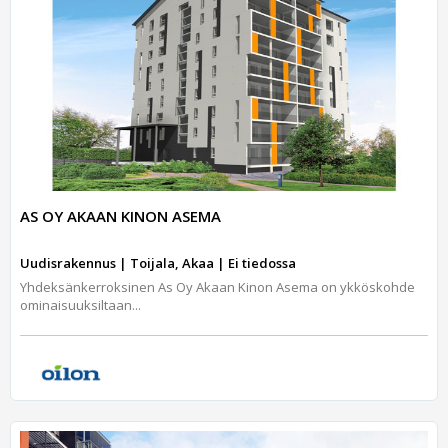
AS OY AKAAN KINON ASEMA
Uudisrakennus | Toijala, Akaa | Ei tiedossa
Yhdeksänkerroksinen As Oy Akaan Kinon Asema on ykköskohde
ominaisuuksiltaan...