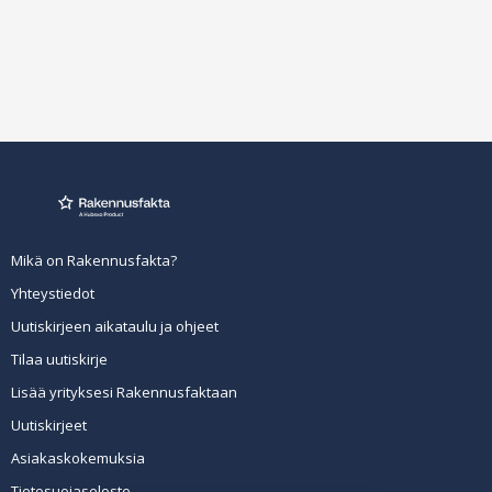
Mikä on Rakennusfakta?
Yhteystiedot
Uutiskirjeen aikataulu ja ohjeet
Tilaa uutiskirje
Lisää yrityksesi Rakennusfaktaan
Uutiskirjeet
Asiakaskokemuksia
Tietosuojaseloste