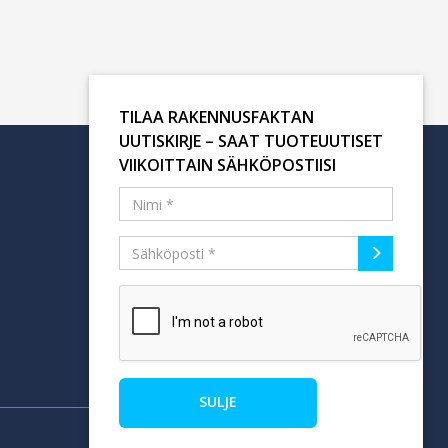
TILAA RAKENNUSFAKTAN
UUTISKIRJE – SAAT TUOTEUUTISET
VIIKOITTAIN SÄHKÖPOSTIISI
Tilaa uutiskirje
SULJE