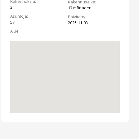
Rakennuksia:
Rakennusaika:
3
17 månader
Asuntoja:
Päivitetty:
57
2025-11-03
Alue: