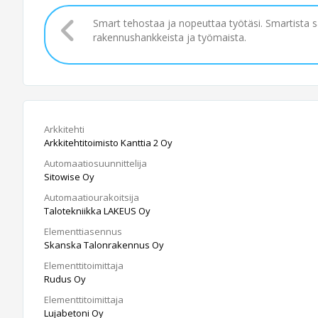
Smart tehostaa ja nopeuttaa työtäsi. Smartista 
rakennushankkeista ja työmaista.
Arkkitehti
Arkkitehtitoimisto Kanttia 2 Oy
Automaatiosuunnittelija
Sitowise Oy
Automaatiourakoitsija
Talotekniikka LAKEUS Oy
Elementtiasennus
Skanska Talonrakennus Oy
Elementtitoimittaja
Rudus Oy
Elementtitoimittaja
Lujabetoni Oy