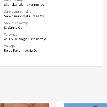
Skanska Talonrakennus Oy
Sähkösuunnittelija
Sähkösuunnittelu Presa Oy
Sähköurakoitsija
JO-Sähkö Oy
Taloyhtiö
As. Oy Helsingin Kultasirittäjä
Valvoja
Relea Rakennuttaja Oy