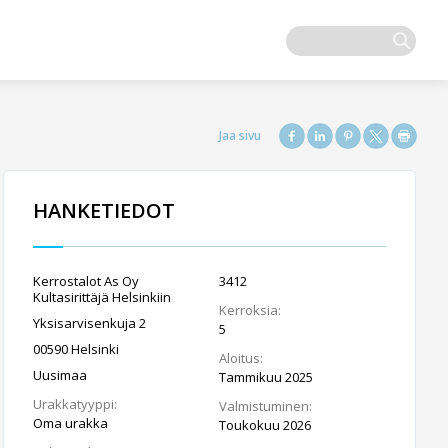
HANKETIEDOT
Kerrostalot As Oy
3412
Kultasirittäjä Helsinkiin
Kerroksia:
Yksisarvisenkuja 2
5
00590 Helsinki
Aloitus:
Uusimaa
Tammikuu 2025
Urakkatyyppi:
Valmistuminen:
Oma urakka
Toukokuu 2026