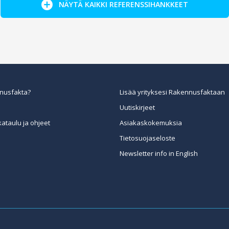
NÄYTÄ KAIKKI REFERENSSIHANKKEET
nusfakta?
Lisää yrityksesi Rakennusfaktaan
Uutiskirjeet
kataulu ja ohjeet
Asiakaskokemuksia
Tietosuojaseloste
Newsletter info in English