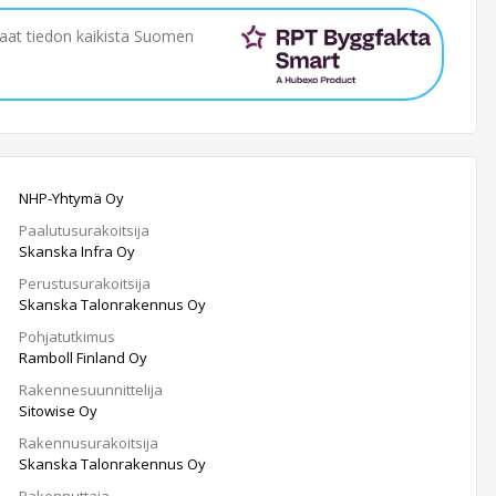
saat tiedon kaikista Suomen
NHP-Yhtymä Oy
Paalutusurakoitsija
Skanska Infra Oy
Perustusurakoitsija
Skanska Talonrakennus Oy
Pohjatutkimus
Ramboll Finland Oy
Rakennesuunnittelija
Sitowise Oy
Rakennusurakoitsija
Skanska Talonrakennus Oy
Rakennuttaja