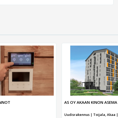
UNNOT
AS OY AKAAN KINON ASEMA
Uudisrakennus | Toijala, Akaa |