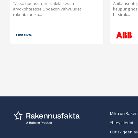
Tässä upeassa, helsinkiläisessä
Apila-asunto
arvokohteessa Opdecon vahvuudet
kaupunginos
rakentajan ku...
hirsirak...
Mikä on Raken
Yhteystiedot
Uutiskirjeen ai