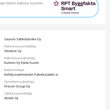
saat tiedon kaikista Suomen
Sauvon Sähkötarvike Oy
Rakennesuunnittelija
Sitowise Oy
Rakennusurakoitsija
Kumoni Oy Etelä-Suomi
Rakennuttaja
Kehitysvammaisten Palvelusäätiö sr
Sprinkleriurakoitsija
Firecon Group Oy
Sähkösuunnittelija
Atstek Oy