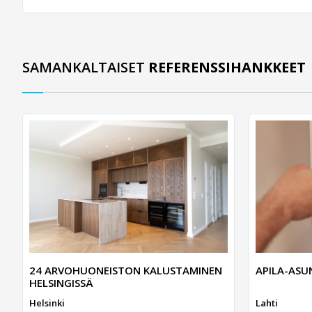
SAMANKALTAISET
REFERENSSIHANKKEET
24 ARVOHUONEISTON KALUSTAMINEN
APILA-AS
HELSINGISSÄ
Helsinki
Lahti