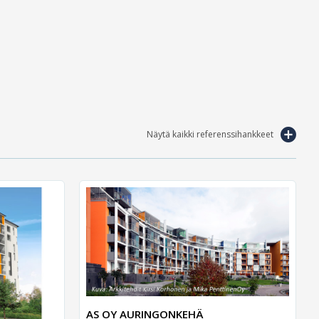
Näytä kaikki referenssihankkeet
AS OY AURINGONKEHÄ