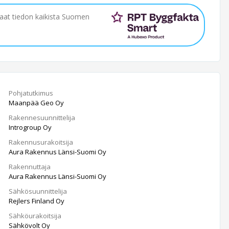
saat tiedon kaikista Suomen
Pohjatutkimus
Maanpää Geo Oy
Rakennesuunnittelija
Introgroup Oy
Rakennusurakoitsija
Aura Rakennus Länsi-Suomi Oy
Rakennuttaja
Aura Rakennus Länsi-Suomi Oy
Sähkösuunnittelija
Rejlers Finland Oy
Sähköurakoitsija
Sähkövolt Oy