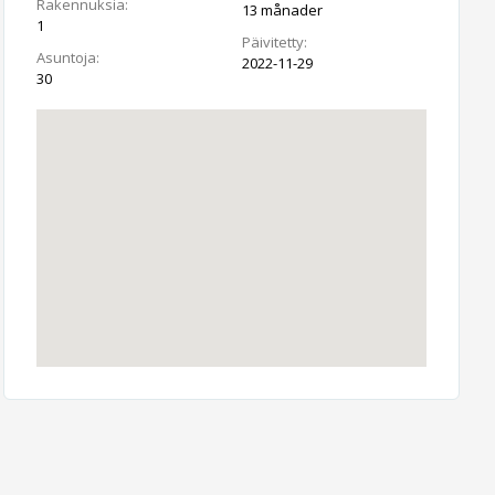
Rakennuksia:
13 månader
1
Päivitetty:
Asuntoja:
2022-11-29
30