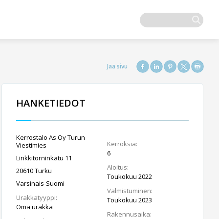
HANKETIEDOT
Kerrostalo As Oy Turun
Kerroksia:
Viestimies
6
Linkkitorninkatu 11
Aloitus:
20610 Turku
Toukokuu 2022
Varsinais-Suomi
Valmistuminen:
Urakkatyyppi:
Toukokuu 2023
Oma urakka
Rakennusaika: