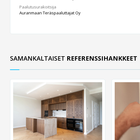
Paalutusurakoitsija
Auranmaan Teräspaaluttajat Oy
SAMANKALTAISET
REFERENSSIHANKKEET