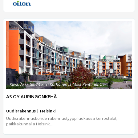
AS OY AURINGONKEHÄ
Uudisrakennus | Helsinki
Uudisrakennuskohde rakennustyyppiluokassa kerrostalot,
paikkakunnalla Helsink...