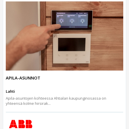
APILA-ASUNNOT
Lahti
Apila-asuntojen kohteessa Ahtialan kaupunginosassa on
yhteensä kolme hirsirak...