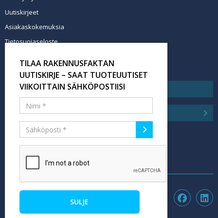
Uutiskirjeet
Asiakaskokemuksia
Tietosuojaseloste
Newsletter info in English
TILAA RAKENNUSFAKTAN
Tilaa uutiskirje
UUTISKIRJE – SAAT TUOTEUUTISET
VIIKOITTAIN SÄHKÖPOSTIISI
SULJE