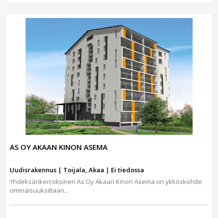
AS OY AKAAN KINON ASEMA
Uudisrakennus | Toijala, Akaa | Ei tiedossa
Yhdeksänkerroksinen As Oy Akaan Kinon Asema on ykköskohde
ominaisuuksiltaan...