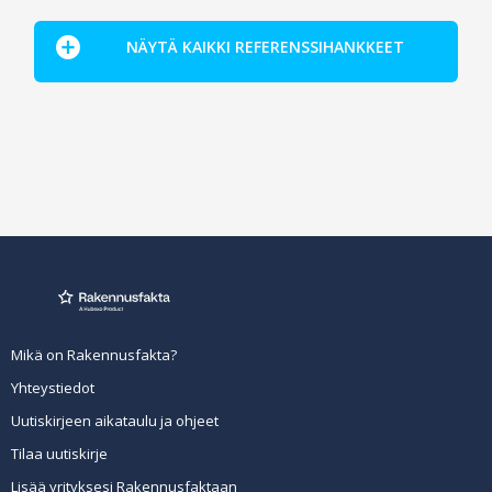
NÄYTÄ KAIKKI REFERENSSIHANKKEET
Mikä on Rakennusfakta?
Yhteystiedot
Uutiskirjeen aikataulu ja ohjeet
Tilaa uutiskirje
Lisää yrityksesi Rakennusfaktaan