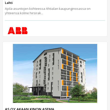
Lahti
Apila-asuntojen kohteessa Ahtialan kaupunginosassa on
yhteensä kolme hirsirak...
AS OY AKAAN KINON ASEMA