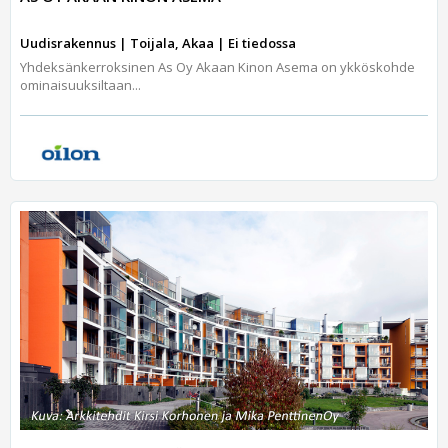
Uudisrakennus | Toijala, Akaa | Ei tiedossa
Yhdeksänkerroksinen As Oy Akaan Kinon Asema on ykköskohde
ominaisuuksiltaan...