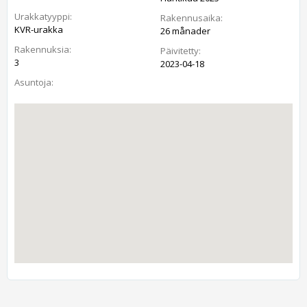
Urakkatyyppi:
Rakennusaika:
KVR-urakka
26 månader
Rakennuksia:
Päivitetty:
3
2023-04-18
Asuntoja: