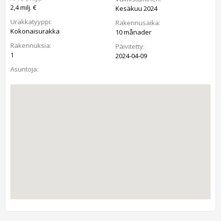
2,4 milj. €
Kesäkuu 2024
Urakkatyyppi:
Rakennusaika:
Kokonaisurakka
10 månader
Rakennuksia:
Päivitetty:
1
2024-04-09
Asuntoja: