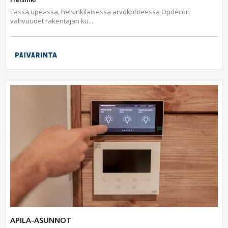
Tässä upeassa, helsinkiläisessä arvokohteessa Opdecon
vahvuudet rakentajan ku...
APILA-ASUNNOT