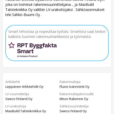
joka on toiminut rakennesuunnittelijana. , ja MaxBuild
Talotekniikka Oy valittiin LV-urakoitsijaksi . Sähköasennukset
teki Sähkö-Buumi Oy .
Smart tehostaa ja nopeuttaa työtäsi. Smartista saat tiedon
kaikista Suomen rakennushankkeista ja työmaista.
Arkkitehti
Rakennuttaja
Leppänen Arkkitehdit Oy
Fluxio Isännöinti Oy
LV-suunnittelija
Rakennuttajakonsultti
Sweco Finland Oy
Misor-Rakenne Oy
LV-urakoitsija
Sähkösuunnittelija
MaxBuild Talotekniikka Oy
Sweco Finland Oy