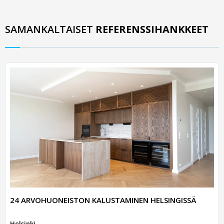
SAMANKALTAISET
REFERENSSIHANKKEET
24 ARVOHUONEISTON KALUSTAMINEN HELSINGISSÄ
Helsinki