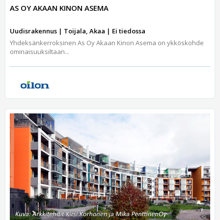
AS OY AKAAN KINON ASEMA
Uudisrakennus | Toijala, Akaa | Ei tiedossa
Yhdeksänkerroksinen As Oy Akaan Kinon Asema on ykköskohde
ominaisuuksiltaan...