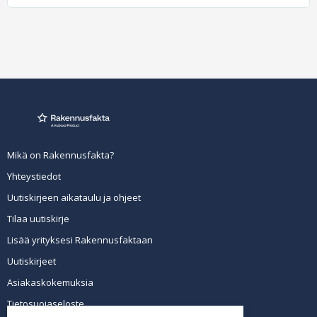
Mikä on Rakennusfakta?
Yhteystiedot
Uutiskirjeen aikataulu ja ohjeet
Tilaa uutiskirje
Lisää yrityksesi Rakennusfaktaan
Uutiskirjeet
Asiakaskokemuksia
Tietosuojaseloste