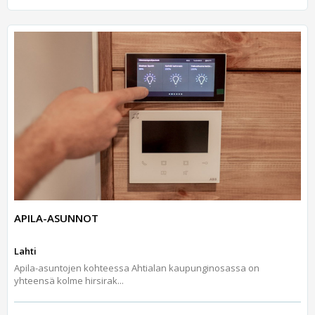
APILA-ASUNNOT
Lahti
Apila-asuntojen kohteessa Ahtialan kaupunginosassa on
yhteensä kolme hirsirak...