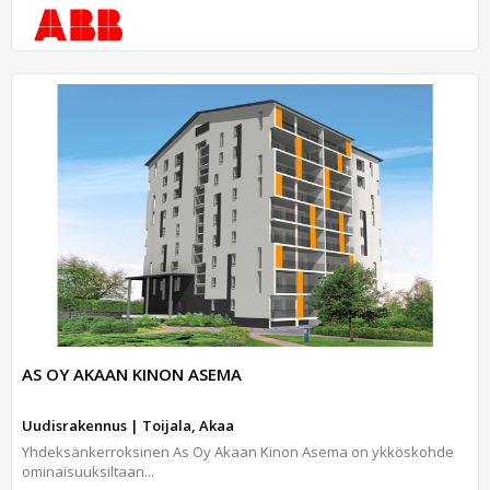
AS OY AKAAN KINON ASEMA
Uudisrakennus | Toijala, Akaa
Yhdeksänkerroksinen As Oy Akaan Kinon Asema on ykköskohde
ominaisuuksiltaan...