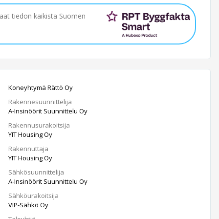
saat tiedon kaikista Suomen
Koneyhtymä Rättö Oy
Rakennesuunnittelija
A-Insinöörit Suunnittelu Oy
Rakennusurakoitsija
YIT Housing Oy
Rakennuttaja
YIT Housing Oy
Sähkösuunnittelija
A-Insinöörit Suunnittelu Oy
Sähköurakoitsija
VIP-Sähkö Oy
Taloyhtiö