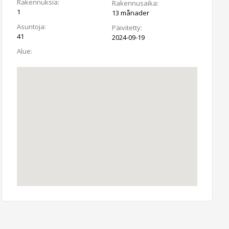
Rakennuksia:
Rakennusaika:
1
13 månader
Asuntoja:
Päivitetty:
41
2024-09-19
Alue: