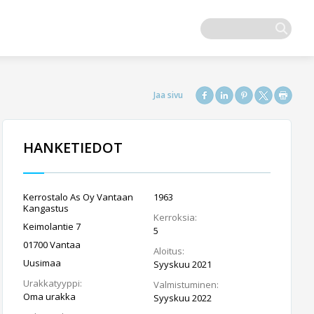
HANKETIEDOT
Kerrostalo As Oy Vantaan
1963
Kangastus
Kerroksia:
Keimolantie 7
5
01700 Vantaa
Aloitus:
Uusimaa
Syyskuu 2021
Urakkatyyppi:
Valmistuminen:
Oma urakka
Syyskuu 2022