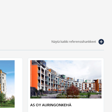
Näytä kaikki referenssihankkeet
AS OY AURINGONKEHÄ