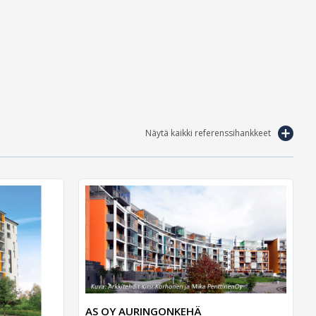
Näytä kaikki referenssihankkeet
AS OY AURINGONKEHÄ