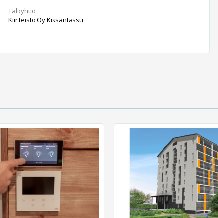
Taloyhtiö
Kiinteistö Oy Kissantassu