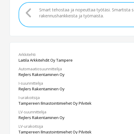
Smart tehostaa ja nopeuttaa työtäsi. Smartista 
rakennushankkeista ja työmaista.
Arkkitehti
Laitila Arkkitehdit Oy Tampere
Automaatiosuunnittelija
Rejlers Rakentaminen Oy
I-suunnittelija
Rejlers Rakentaminen Oy
I-urakoitsija
Tampereen Ilmastointimiehet Oy Pilvitek
LV-suunnittelija
Rejlers Rakentaminen Oy
LV-urakoitsija
Tampereen Ilmastointimiehet Oy Pilvitek