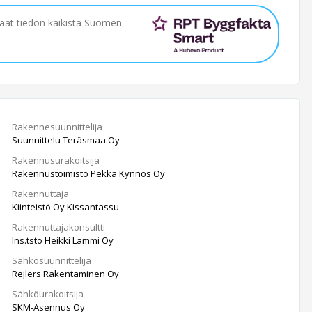
saat tiedon kaikista Suomen
Rakennesuunnittelija
Suunnittelu Teräsmaa Oy
Rakennusurakoitsija
Rakennustoimisto Pekka Kynnös Oy
Rakennuttaja
Kiinteistö Oy Kissantassu
Rakennuttajakonsultti
Ins.tsto Heikki Lammi Oy
Sähkösuunnittelija
Rejlers Rakentaminen Oy
Sähköurakoitsija
SKM-Asennus Oy