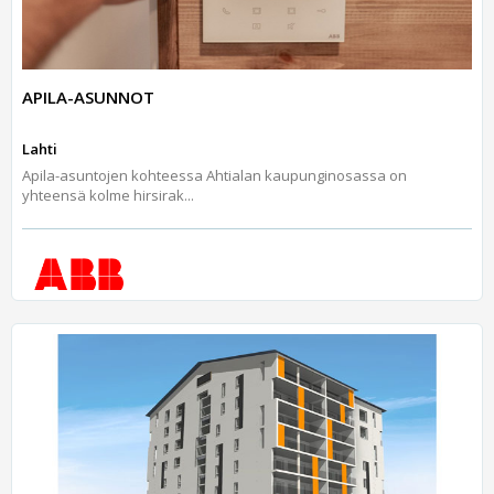
APILA-ASUNNOT
Lahti
Apila-asuntojen kohteessa Ahtialan kaupunginosassa on
yhteensä kolme hirsirak...