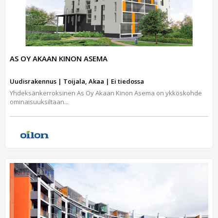
AS OY AKAAN KINON ASEMA
Uudisrakennus | Toijala, Akaa | Ei tiedossa
Yhdeksänkerroksinen As Oy Akaan Kinon Asema on ykköskohde
ominaisuuksiltaan...