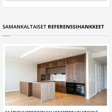
SAMANKALTAISET
REFERENSSIHANKKEET
24 ARVOHUONEISTON KALUSTAMINEN HELSINGISSÄ