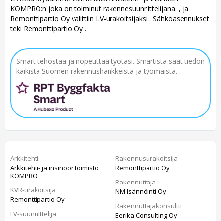
KOMPRO:n joka on toiminut rakennesuunnittelijana. , ja
Remonttipartio Oy valittiin LV-urakoitsijaksi . Sähköasennukset
teki Remonttipartio Oy .
Smart tehostaa ja nopeuttaa työtäsi. Smartista saat tiedon
kaikista Suomen rakennushankkeista ja työmaista.
Arkkitehti
Rakennusurakoitsija
Arkkitehti- ja insinööritoimisto
Remonttipartio Oy
KOMPRO
Rakennuttaja
KVR-urakoitsija
NM Isännöinti Oy
Remonttipartio Oy
Rakennuttajakonsultti
LV-suunnittelija
Eerika Consulting Oy