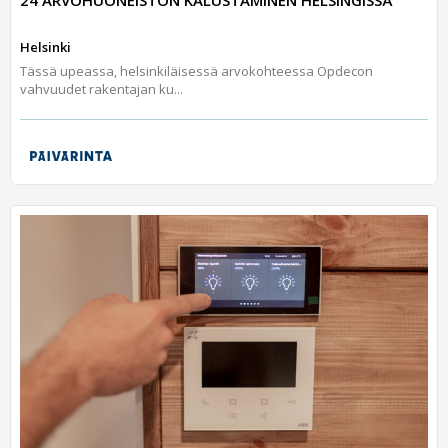
Helsinki
Tässä upeassa, helsinkiläisessä arvokohteessa Opdecon
vahvuudet rakentajan ku...