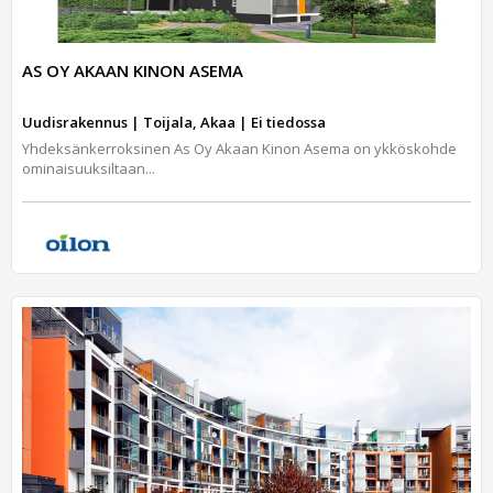
AS OY AKAAN KINON ASEMA
Uudisrakennus | Toijala, Akaa | Ei tiedossa
Yhdeksänkerroksinen As Oy Akaan Kinon Asema on ykköskohde
ominaisuuksiltaan...