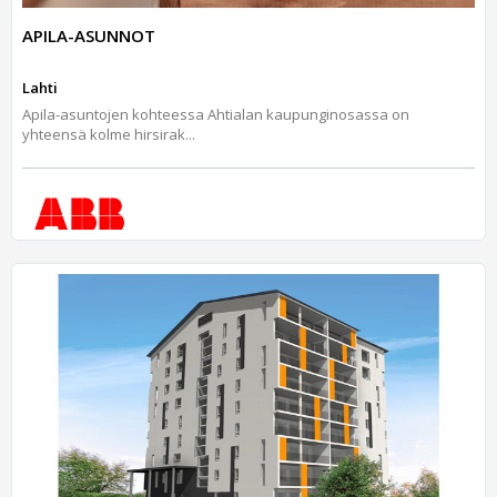
APILA-ASUNNOT
Lahti
Apila-asuntojen kohteessa Ahtialan kaupunginosassa on
yhteensä kolme hirsirak...