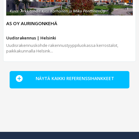
AS OY AURINGONKEHÄ
Uudisrakennus | Helsinki
Uudisrakennuskohde rakennustyyppiluokassa kerrostalot,
paikkakunnalla Helsink...
NÄYTÄ KAIKKI REFERENSSIHANKKEET