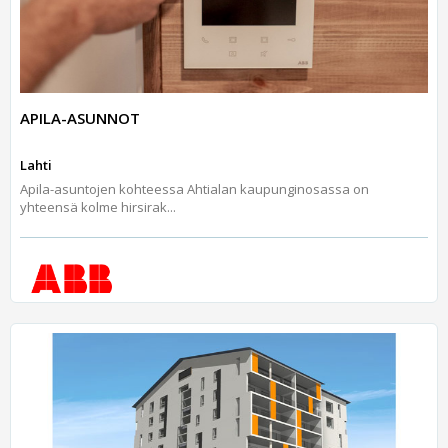
APILA-ASUNNOT
Lahti
Apila-asuntojen kohteessa Ahtialan kaupunginosassa on
yhteensä kolme hirsirak...