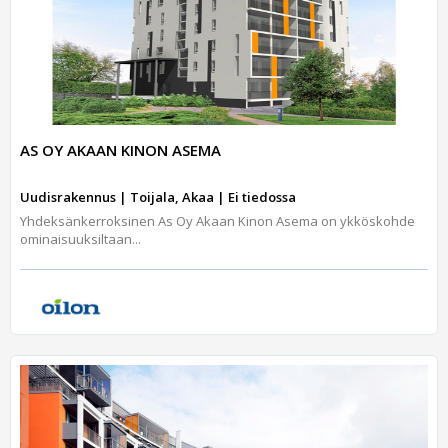
AS OY AKAAN KINON ASEMA
Uudisrakennus | Toijala, Akaa | Ei tiedossa
Yhdeksänkerroksinen As Oy Akaan Kinon Asema on ykköskohde
ominaisuuksiltaan...