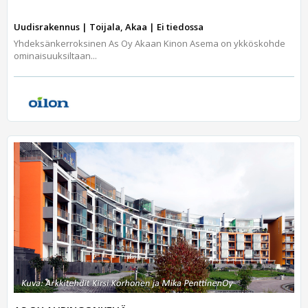
Uudisrakennus | Toijala, Akaa | Ei tiedossa
Yhdeksänkerroksinen As Oy Akaan Kinon Asema on ykköskohde
ominaisuuksiltaan...