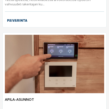
vahvuudet rakentajan ku...
APILA-ASUNNOT