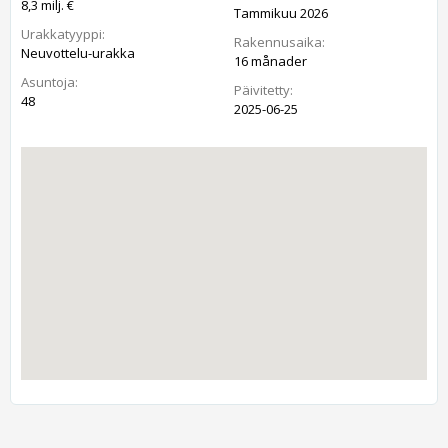
8,3 milj. €
Tammikuu 2026
Urakkatyyppi:
Rakennusaika:
Neuvottelu-urakka
16 månader
Asuntoja:
Päivitetty:
48
2025-06-25