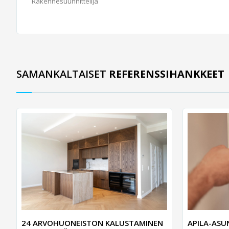
Rakennesuunnittelija
SAMANKALTAISET
REFERENSSIHANKKEET
24 ARVOHUONEISTON KALUSTAMINEN
APILA-AS