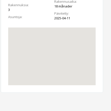
Rakennusaika:
Rakennuksia:
18 månader
3
Päivitetty:
Asuntoja:
2025-04-11