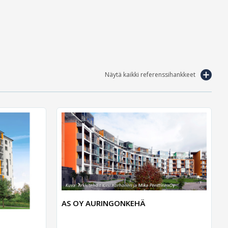
Näytä kaikki referenssihankkeet
AS OY AURINGONKEHÄ