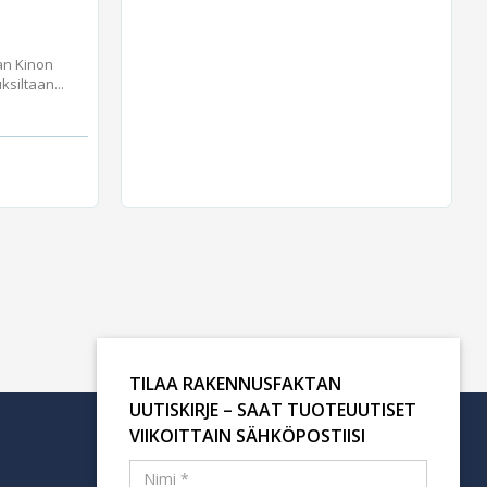
an Kinon
iltaan...
TILAA RAKENNUSFAKTAN
UUTISKIRJE – SAAT TUOTEUUTISET
VIIKOITTAIN SÄHKÖPOSTIISI
Tilaa uutiskirje