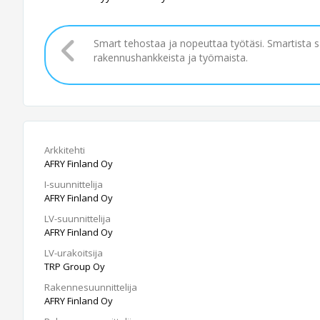
Smart tehostaa ja nopeuttaa työtäsi. Smartista 
rakennushankkeista ja työmaista.
Arkkitehti
AFRY Finland Oy
I-suunnittelija
AFRY Finland Oy
LV-suunnittelija
AFRY Finland Oy
LV-urakoitsija
TRP Group Oy
Rakennesuunnittelija
AFRY Finland Oy